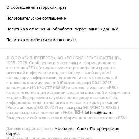
О соблюдении авторских прав
Пользовательское соглашение
Политика в отношении обработки персональных данных
Политика обработки файлов cookie
© ООО «БИЗНЕСПРЕСС», АО «РОСБИЗНЕСКОНСАЛТИНГ»,
1995–2026
. Сообщения и материалы информационного
агентства «РБК» (свидетельство о регистрации средства
массовой информации выдано Федеральной службой
по надзору в сфере связи, информационных технологий
и массовых коммуникаций (Роскомнадзор) 09.12.2015
за номером ИА №ФС77-63848) и сетевого издания «РБК»
(свидетельство о регистрации средства массовой информации
выдано Федеральной службой по надзору в сфере связи,
информационных технологий и массовых коммуникаций
(Роскомнадзор) 03.12.2021 за номером ЭЛ №ФС77-82385)
сопровождаются пометкой «РБК».
letters@rbc.ru
18+
Владельцем сайта является информационное агентство «РБК».
Данные предоставлены:
Мосбиржа
,
Санкт-Петербургская
биржа
.
Индексы облигаций предоставлены Cbonds.