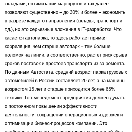
складами, оптимизации маршрутов и так далее
позволяют существенно – до 30% и более – экономить
в разрезе каждого направления (склады, транспорт и
т.д.), но это серьезные вложения в IT-разработки. Что
касается автопарка, то здесь работает прямая
корреляция: чем старше автопарк – тем больше
поломок на линии, а соответственно, растет риск срыва
сроков поставок и простоев транспорта из-за ремонта.
По данным Автостата, средний возраст парка грузовых
автомобилей в России составляет 20 лет, а на машины
возрастом 15 лет и старше приходится более 65%
техники. Топ-менеджмент предприятия должен думать
о постоянном повышении эффективности
деятельности, сокращении операционных издержек и
оптимизации бизнес-процессов компании. Это
особенно актуально для логистических операций, без