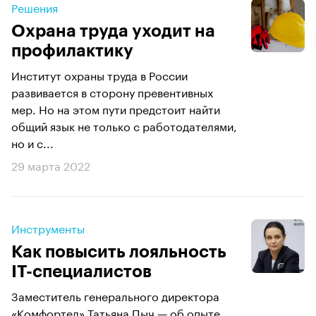
Решения
Охрана труда уходит на
профилактику
Институт охраны труда в России
развивается в сторону превентивных
мер. Но на этом пути предстоит найти
общий язык не только с работодателями,
но и с...
29 марта 2022
Инструменты
Как повысить лояльность
IT-специалистов
Заместитель генерального директора
«Комфортел» Татьяна Пыч — об опыте