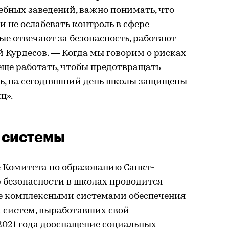
ебных заведений, важно понимать, что
 не ослабевать контроль в сфере
ые отвечают за безопасность, работают
 Курдесов. — Когда мы говорим о рисках
м еще работать, чтобы предотвращать
сь, на сегодняшний день школы защищены
ц».
 системы
е Комитета по образованию Санкт-
р безопасности в школах проводится
е комплексными системами обеспечения
а систем, выработавших свой
2021 года дооснащение социальных