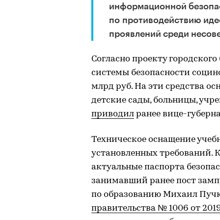
информационной безопас
по противодействию иде
проявлений среди несов
Согласно проекту городского 
системы безопасности социн
млрд руб. На эти средства ос
детские сады, больницы, учр
приводил
ранее вице-губерна
Техническое оснащение учеб
установленных требований. К
актуальные паспорта безопас
занимавший ранее пост замп
по образованию Михаил Пучк
правительства № 1006 от 2019