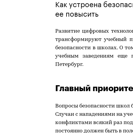
Как устроена безопас
ее повысить
Развитие цифровых техноло
трансформируют учебный пр
безопасности в школах. О то
учебным заведениям еще 
Петербург.
Главный приорите
Вопросы безопасности школ б
Случаи с нападениями на уч
конфликтами всякий раз под
постоянно должен быть в пол