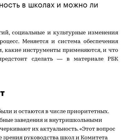
ность в школах и можно ли
гий, социальные и культурные изменения
оцесс. Меняется и система обеспечения
м, какие инструменты применяются, и что
предстоит сделать — в материале РБК
т
ыли и остаются в числе приоритетных.
ебные заведения и внутришкольными
черкивают их актуальность. «Этот вопрос
е зрения руководства школ и Комитета