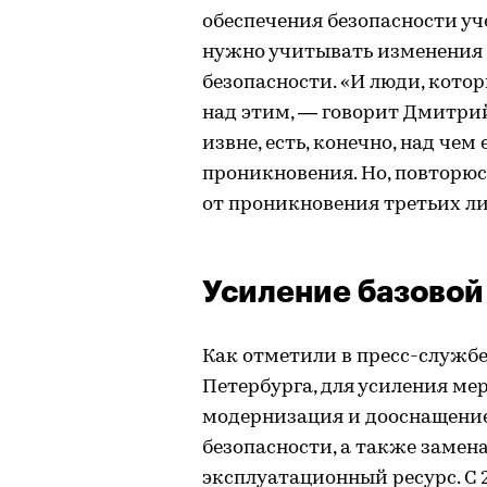
обеспечения безопасности уч
нужно учитывать изменения и
безопасности. «И люди, котор
над этим, — говорит Дмитрий
извне, есть, конечно, над че
проникновения. Но, повторю
от проникновения третьих ли
Усиление базовой
Как отметили в пресс-служб
Петербурга, для усиления ме
модернизация и дооснащени
безопасности, а также замен
эксплуатационный ресурс. С 