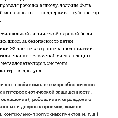
тправляя ребенка в школу, должны быть
й безопасности», — подчеркивал губернатор
.
фессиональной физической охраной были
их школ. За безопасность детей
ники 93 частных охранных предприятий.
ботали кнопки тревожной сигнализации
 металлодетекторы, системы
контроля доступа.
чает в себя комплекс мер: обеспечение
 антитеррористической защищенности,
 оснащения (требования к ограждению
конных и дверных проемов, замков
 контрольно-пропускных пунктов и. т. д.),