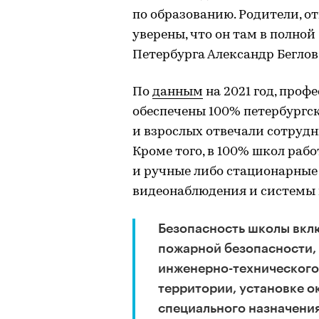
по образованию. Родители, о
уверены, что он там в полно
Петербурга Александр Беглов
По
данным
на 2021 год, про
обеспечены 100% петербургск
и взрослых отвечали сотруд
Кроме того, в 100% школ ра
и ручные либо стационарные
видеонаблюдения и системы 
Безопасность школы вклю
пожарной безопасности,
инженерно-технического
территории, установке о
специального назначения,