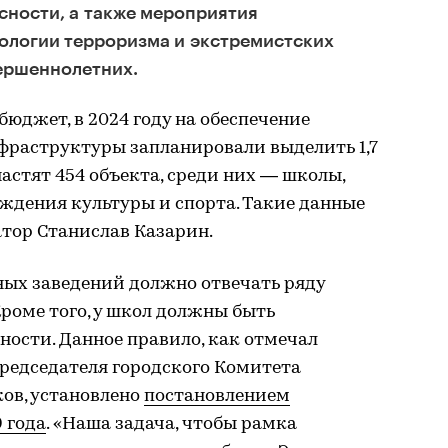
ности, а также мероприятия
ологии терроризма и экстремистских
ершеннолетних.
бюджет, в 2024 году на обеспечение
фраструктуры запланировали выделить 1,7
настят 454 объекта, среди них — школы,
еждения культуры и спорта. Такие данные
тор Станислав Казарин.
ных заведений должно отвечать ряду
роме того, у школ должны быть
ности. Данное правило, как отмечал
редседателя городского Комитета
ов, установлено
постановлением
 года
. «Наша задача, чтобы рамка