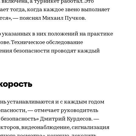
 включена, а турникет работал. Это
ает тогда, когда каждое звено выполняет
тся», — пояснял Михаил Пучков.
 указанных в них положений на практике
ове. Техническое обследование
ения безопасности проводят каждый
корость
ень устанавливаются и с каждым годом
опасности, — отмечает руководитель
 безопасность» Дмитрий Курдесов. —
кторов, видеонаблюдение, сигнализация