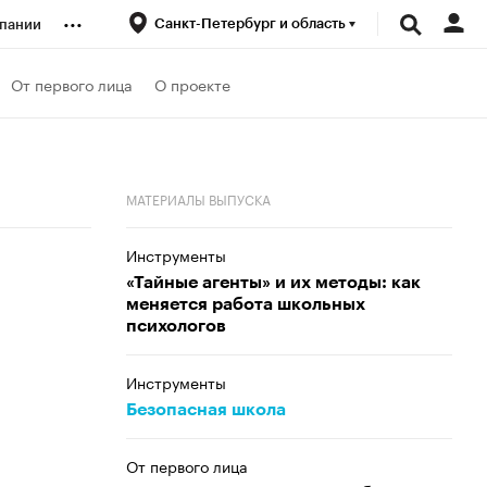
...
Санкт-Петербург и область
пании
ренды
От первого лица
О проекте
луб
МАТЕРИАЛЫ ВЫПУСКА
ансы
Инструменты
«Тайные агенты» и их методы: как
меняется работа школьных
психологов
Инструменты
Безопасная школа
От первого лица