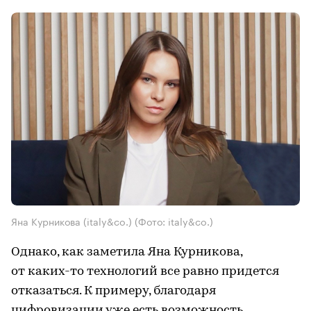
Яна Курникова (italy&co.)
(Фото: italy&co.)
Однако, как заметила Яна Курникова,
от каких-то технологий все равно придется
отказаться. К примеру, благодаря
цифровизации уже есть возможность