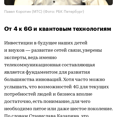
Павел Коротин (МТС)
(Фото: РБК Петербург)
От 4 к 6G и квантовым технологиям
Инвестиции в будущее наших детей
и внуков — развитие сетей связи, уверены
эксперты, ведь именно
телекоммуникационная составляющая
является фундаментом для развития
большинства инноваций. Хотя часто можно
услышать, что возможностей 4G для текущих
потребностей людей и бизнеса вполне
достаточно, есть понимание, для чего
необходимо пятое или даже шестое поколение.
По словам Станислава Казарина, это