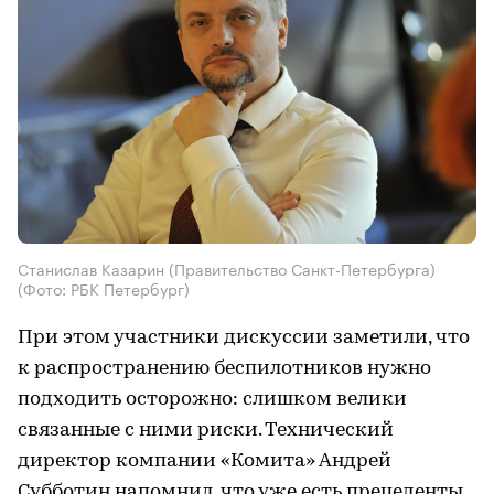
Станислав Казарин (Правительство Санкт-Петербурга)
(Фото: РБК Петербург)
При этом участники дискуссии заметили, что
к распространению беспилотников нужно
подходить осторожно: слишком велики
связанные с ними риски. Технический
директор компании «Комита» Андрей
Субботин напомнил, что уже есть прецеденты