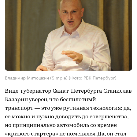
Владимир Митюшкин (Simple)
(Фото: РБК Петербург)
Вице-губернатор Санкт-Петербурга Станислав
Казарин уверен, что беспилотный
транспорт — это уже рутинная технология: да,
ее можно и нужно доводить до совершенства,
но принципиально автомобиль со времен
«кривого стартера» не поменялся. Да, он стал