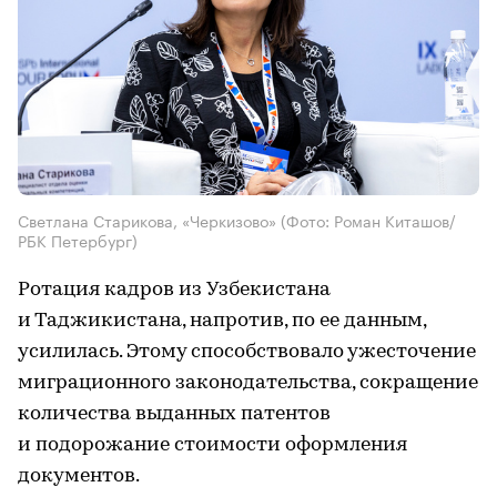
Светлана Старикова, «Черкизово»
(Фото: Роман Киташов/
РБК Петербург)
Ротация кадров из Узбекистана
и Таджикистана, напротив, по ее данным,
усилилась. Этому способствовало ужесточение
миграционного законодательства, сокращение
количества выданных патентов
и подорожание стоимости оформления
документов.