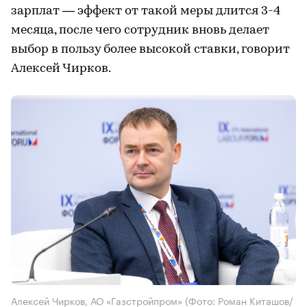
зарплат — эффект от такой меры длится 3-4
месяца, после чего сотрудник вновь делает
выбор в пользу более высокой ставки, говорит
Алексей Чирков.
Алексей Чирков, АО «Газстройпром»
(Фото: Роман Киташов/