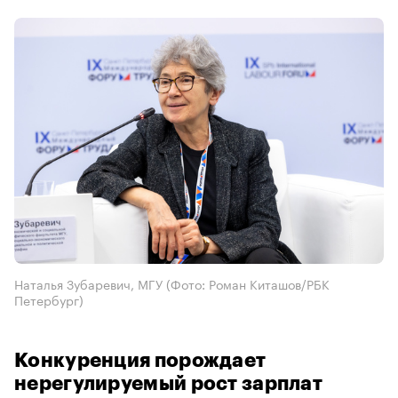
Наталья Зубаревич, МГУ
(Фото: Роман Киташов/РБК
Петербург)
Конкуренция порождает
нерегулируемый рост зарплат