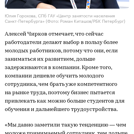
Юлия Горохова, СПб ГАУ «Центр занятости населения
Санкт-Петербурга»
(Фото: Роман Киташов/РБК Петербург)
Алексей Чирков отмечает, что сейчас
работодатели делают выбор в пользу более
молодых работников, потому что они, если
заниматься их развитием, дольше
задерживаются в компании. Кроме того,
компании дешевле обучить молодого
сотрудника, чем брать уже компетентного
на рынке труда, поэтому бизнес пытается
привлекать как можно больше студентов для
обучения и дальнейшего трудоустройства.
«Мы давно заметили такую тенденцию — чем
моложе принимаемый сотрудник, тем дольше