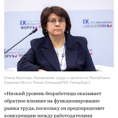
Елена Фролова, Управление труда и занятости Республики
Карелия
(Фото: Роман Киташов/РБК Петербург)
«Низкий уровень безработицы оказывает
обратное влияние на функционирование
рынка труда, поскольку он предопределяет
конкуренцию между работодателями