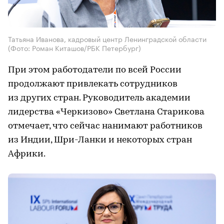
Татьяна Иванова, кадровый центр Ленинградской области
(Фото: Роман Киташов/РБК Петербург)
При этом работодатели по всей России
продолжают привлекать сотрудников
из других стран. Руководитель академии
лидерства «Черкизово» Светлана Старикова
отмечает, что сейчас нанимают работников
из Индии, Шри-Ланки и некоторых стран
Африки.