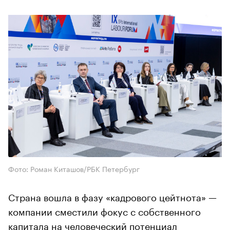
Фото: Роман Киташов/РБК Петербург
Страна вошла в фазу «кадрового цейтнота» —
компании сместили фокус с собственного
капитала на человеческий потенциал