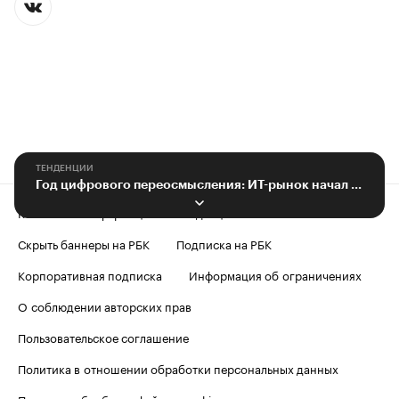
ТЕНДЕНЦИИ
Год цифрового переосмысления: ИТ-рынок начал поиск новой формулы успеха
Контактная информация
Редакция
Скрыть баннеры на РБК
Подписка на РБК
Корпоративная подписка
Информация об ограничениях
О соблюдении авторских прав
Пользовательское соглашение
Политика в отношении обработки персональных данных
Политика обработки файлов cookie