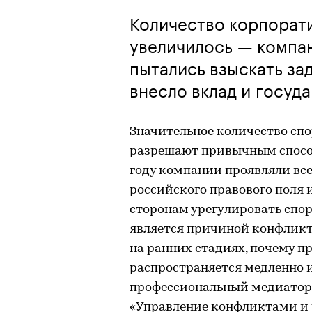
Количество корпорати
увеличилось — компан
пытались взыскать за
внесло вклад и госуд
Значительное количество спо
разрешают привычным способ
году компании проявляли все
российского правового поля
сторонам урегулировать спор
является причиной конфликт
на ранних стадиях, почему п
распространяется медленно 
профессиональный медиатор
«Управление конфликтами и 