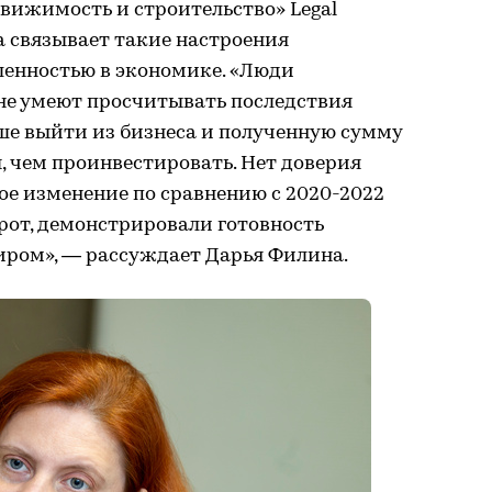
вижимость и строительство» Legal
на связывает такие настроения
енностью в экономике. «Люди
 не умеют просчитывать последствия
чше выйти из бизнеса и полученную сумму
 чем проинвестировать. Нет доверия
ое изменение по сравнению с 2020-2022
орот, демонстрировали готовность
иром», — рассуждает Дарья Филина.