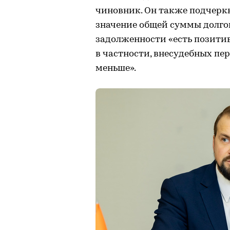
чиновник. Он также подчеркн
значение общей суммы долгов
задолженности «есть позитив
в частности, внесудебных пе
меньше».