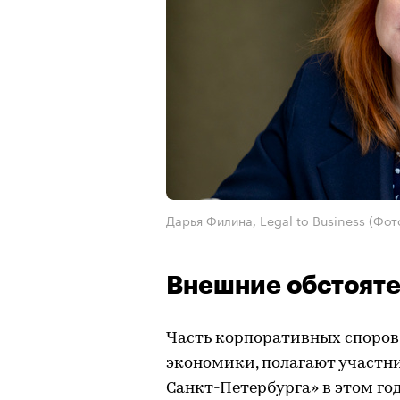
Дарья Филина, Legal to Business
(Фот
Внешние обстояте
Часть корпоративных споров
экономики, полагают участн
Санкт-Петербурга» в этом го