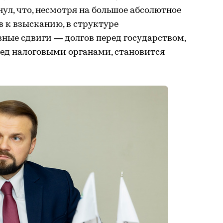
ул, что, несмотря на большое абсолютное
 к взысканию, в структуре
ные сдвиги — долгов перед государством,
ред налоговыми органами, становится