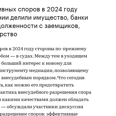
вных споров в 2024 году
ии делили имущество, банки
долженности с заемщиков,
арство
ров в 2024 году стороны по-прежнему
ом — в судах. Между тем в уходящем
 больший интерес к новому для
 инструменту медиации, позволяющему
 внесудебным порядком. Что сегодня
а, как можно его предотвратить
рактика внесудебного разрешения спора
и какими качествами должен обладать
 — обсуждали участники дискуссии
разрешение споров: эффективные