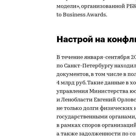
модели», организованной РБК
to Business Awards.
Настрой на конфл
В течение января-сентября 2
по Санкт-Петербургу находил
документов, в том числе в по
4 млрд руб. Такие данные в 
управления Министерства юс
и Ленобласти Евгений Орловс
не только долги физических 
государственными органами,
в рамках споров организаци
а также задолженности по с