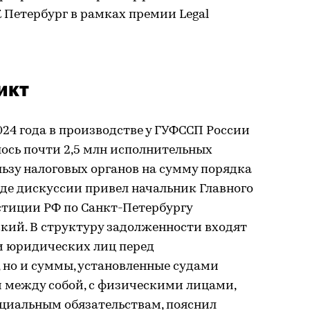
 Петербург в рамках премии Legal
икт
024 года в производстве у ГУФССП России
ось почти 2,5 млн исполнительных
льзу налоговых органов на сумму порядка
ходе дискуссии привел начальник Главного
тиции РФ по Санкт-Петербургу
кий. В структуру задолженности входят
и юридических лиц перед
 но и суммы, установленные судами
й между собой, с физическими лицами,
оциальным обязательствам, пояснил