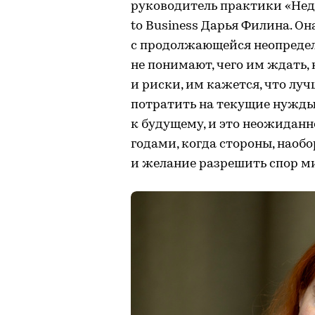
руководитель практики «Нед
to Business Дарья Филина. О
с продолжающейся неопредел
не понимают, чего им ждать,
и риски, им кажется, что лу
потратить на текущие нужды,
к будущему, и это неожиданн
годами, когда стороны, наоб
и желание разрешить спор м