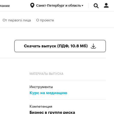
Санкт-Петербург и область
пании
ренды
От первого лица
О проекте
луб
Спецпроекты
Скачать выпуск (ПДФ, 10.8 Мб)
МАТЕРИАЛЫ ВЫПУСКА
Инструменты
Курс на медиацию
Компетенция
Бизнес в группе риска