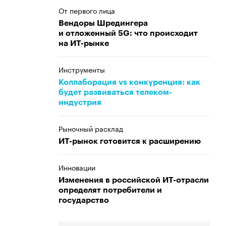
От первого лица
Вендоры Шредингера
и отложенный 5G: что происходит
на ИТ-рынке
Инструменты
Коллаборация vs конкуренция: как
будет развиваться телеком-
индустрия
Рыночный расклад
ИТ-рынок готовится к расширению
Инновации
Изменения в российской ИТ-отрасли
определят потребители и
государство