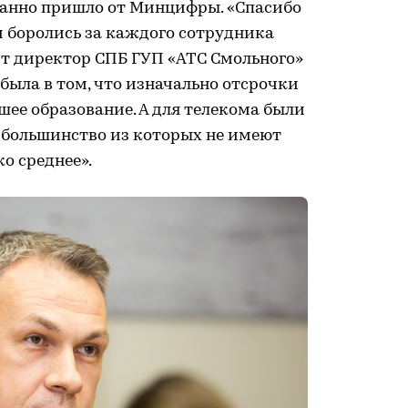
анно пришло от Минцифры. «Спасибо
и боролись за каждого сотрудника
ит директор СПБ ГУП «АТС Смольного»
была в том, что изначально отсрочки
сшее образование. А для телекома были
большинство из которых не имеют
о среднее».