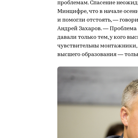
проблемам. Спасение неожид
Минцифре, что в начале осен
и помогли отстоять, — говор
Андрей Захаров. — Проблема 
давали только тем, у кого вы
чувствительны монтажники, 
высшего образования — тольк