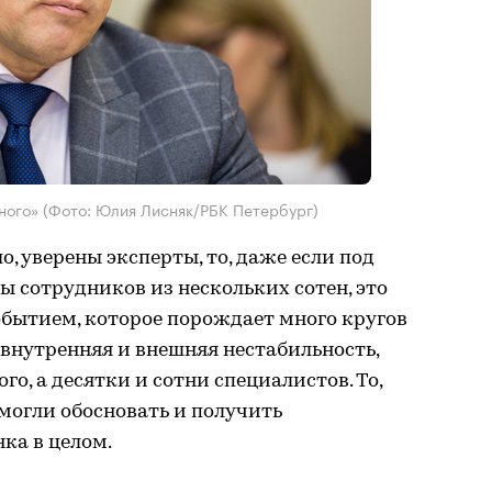
ьного»
(Фото: Юлия Лисняк/РБК Петербург)
, уверены эксперты, то, даже если под
 сотрудников из нескольких сотен, это
обытием, которое порождает много кругов
 внутренняя и внешняя нестабильность,
го, а десятки и сотни специалистов. То,
могли обосновать и получить
ка в целом.