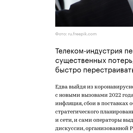
Фото: ru.freepik.com
Телеком-индустрия пе
существенных потерь,
быстро перестраивать
Едва выйдя из коронавирусно
с новыми вызовами 2022 год
инфляция, сбои в поставках 
стратегического планировани
и сети, и сами операторы вы
дискуссии, организованной Р