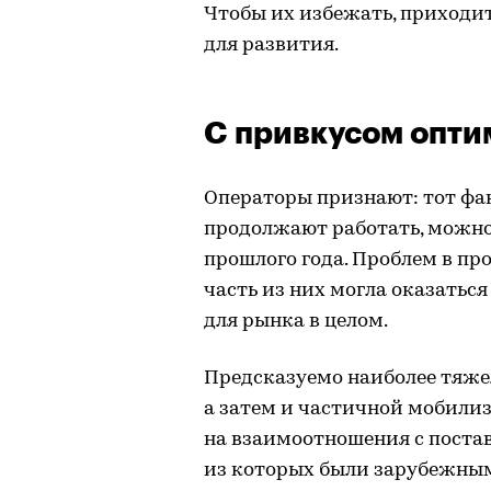
Чтобы их избежать, приходи
для развития.
С привкусом опт
Операторы признают: тот фак
продолжают работать, можно
прошлого года. Проблем в пр
часть из них могла оказатьс
для рынка в целом.
Предсказуемо наиболее тяжел
а затем и частичной мобилиз
на взаимоотношения с поста
из которых были зарубежным