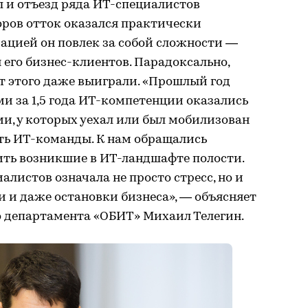
 и отъезд ряда ИТ-специалистов
торов отток оказался практически
ацией он повлек за собой сложности —
я его бизнес-клиентов. Парадоксально,
т этого даже выиграли. «Прошлый год
ми за 1,5 года ИТ-компетенции оказались
, у которых уехал или был мобилизован
ть ИТ-команды. К нам обращались
ить возникшие в ИТ-ландшафте полости.
алистов означала не просто стресс, но и
 и даже остановки бизнеса», — объясняет
 департамента «ОБИТ» Михаил Телегин.