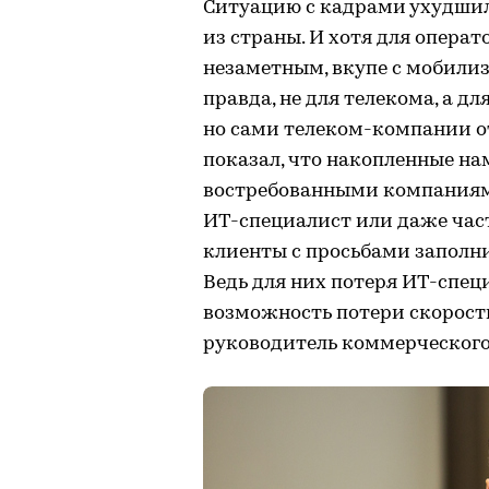
Ситуацию с кадрами ухудшил
из страны. И хотя для опера
незаметным, вкупе с мобилиз
правда, не для телекома, а дл
но сами телеком-компании о
показал, что накопленные на
востребованными компаниями
ИТ-специалист или даже час
клиенты с просьбами заполн
Ведь для них потеря ИТ-специ
возможность потери скорости
руководитель коммерческого