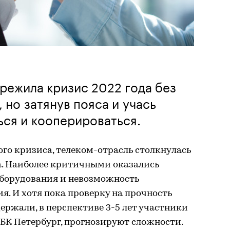
режила кризис 2022 года без
 но затянув пояса и учась
ся и кооперироваться.
го кризиса, телеком-отрасль столкнулась
а. Наиболее критичными оказались
оборудования и невозможность
я. И хотя пока проверку на прочность
держали, в перспективе 3-5 лет участники
БК Петербург, прогнозируют сложности.