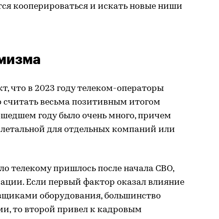
тся кооперироваться и искать новые ниши
имизма
т, что в 2023 году телеком-операторы
 считать весьма позитивным итогом
ошедшем году было очень много, причем
я летальной для отдельных компаний или
о телекому пришлось после начала СВО,
ации. Если первый фактор оказал влияние
вщиками оборудования, большинство
и, то второй привел к кадровым