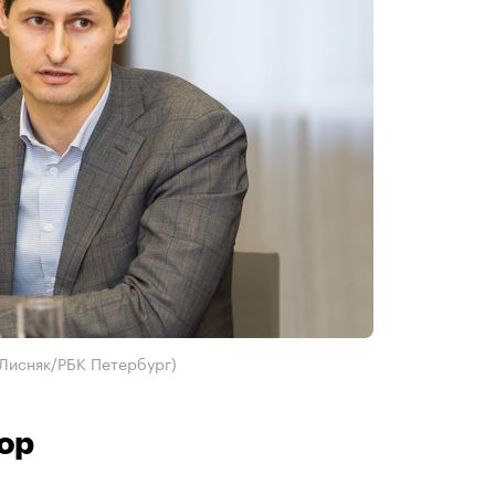
 Лисняк/РБК Петербург)
ор