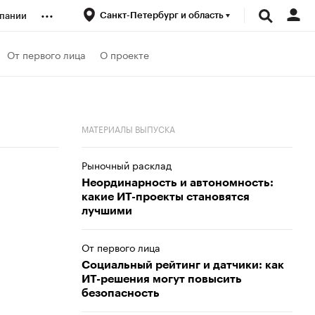
...
Санкт-Петербург и область
пании
ренды
От первого лица
О проекте
луб
МАТЕРИАЛЫ ВЫПУСКА
ансы
Рыночный расклад
Неординарность и автономность:
какие ИТ-проекты становятся
лучшими
От первого лица
Социальный рейтинг и датчики: как
ИТ-решения могут повысить
безопасность