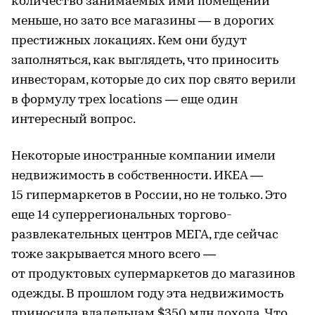
количество занимаемых ими помещений
меньше, но зато все магазины — в дорогих
престижных локациях. Кем они будут
заполняться, как выглядеть, что приносить
инвесторам, которые до сих пор свято верили
в формулу трех locations — еще один
интересный вопрос.
Некоторые иностранные компании имели
недвижимость в собственности. ИКЕА —
15 гипермаркетов в России, но не только. Это
еще 14 суперрегиональных торгово-
развлекательных центров МЕГА, где сейчас
тоже закрывается много всего —
от продуктовых супермаркетов до магазинов
одежды. В прошлом году эта недвижимость
приносила владельцам $350 млн дохода. Что