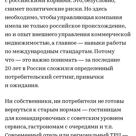
с российскими корнями. Это, безусловно,
снимет политические риски. Но здесь
необходимо, чтобы управляющая компания
имела не только российское происхождение,
но и опыт внешнего управления коммерческой
недвижимостью, а главное — навыки работы
по международным стандартам. Потому
что — это важно понимать — за последние
20 лет в России сложился определенный
потребительский сеттинг, привычки
и ожидания.
Ни собственники, ни потребители не готовы
вернуться к старым нормам — гостиницам
для командировочных с советским уровнем
сервиса, гастрономам с очередями и т.п.
Современный отель или региональный ТРЦ —