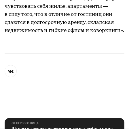
чувствовать себя жилье, апартаменты —
в силу того, что в отличие от гостиниц они
сдаются в долгосрочную аренду, складская
недвижимость и гибкие офисы и коворкинги».
ОТ ПЕРВОГО ЛИЦА
Шторм на рынке недвижимости: как выбрать жилье с минимальными рисками