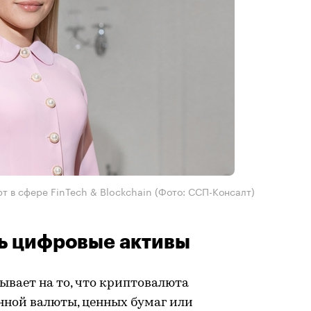
рт в сфере FinTech & Blockchain
(Фото: ССП-Консалт)
ь цифровые активы
ывает на то, что криптовалюта
нной валюты, ценных бумаг или