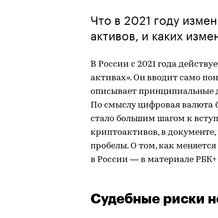
Что в 2021 году изме
активов, и каких изм
В России с 2021 года действ
активах». Он вводит само по
описывает принципиальные д
По смыслу цифровая валюта 
стало большим шагом к всту
криптоактивов, в документе,
пробелы. О том, как меняетс
в России — в материале РБК+
Судебные риски н