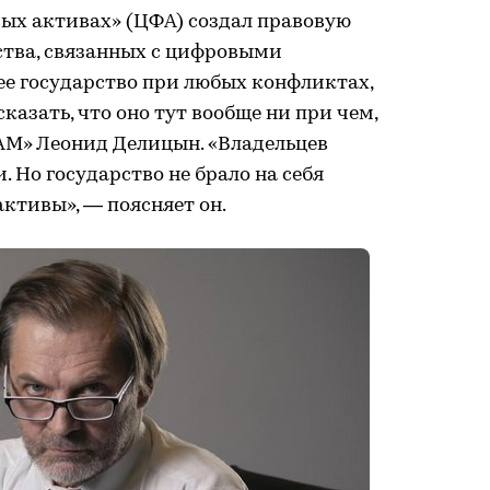
ых активах» (ЦФА) создал правовую
ства, связанных с цифровыми
е государство при любых конфликтах,
сказать, что оно тут вообще ни при чем,
М» Леонид Делицын. «Владельцев
 Но государство не брало на себя
активы», — поясняет он.