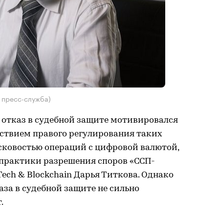
 пресс-служба)
, отказ в судебной защите мотивировался
ствием правого регулирования таких
сковостью операций с цифровой валютой,
практики разрешения споров «ССП-
nTech & Blockchain Дарья Титкова. Однако
аза в судебной защите не сильно
.