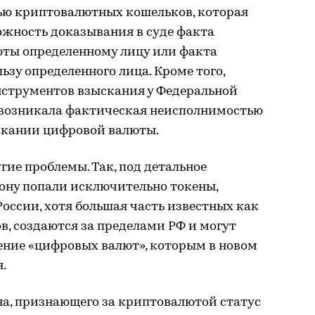
ью криптовалютных кошельков, которая
жность доказывания в суде факта
ты определенному лицу или факта
ьзу определенного лица. Кроме того,
нструментов взыскания у Федеральной
 возникала фактическая неисполнимостью
скании цифровой валюты.
ие проблемы. Так, под детальное
ону попали исключительно токены,
ссии, хотя большая часть известных как
нов, создаются за пределами РФ и могут
ение «цифровых валют», которым в новом
.
на, признающего за криптовалютой статус