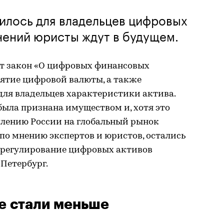
нилось для владельцев цифровых
енений юристы ждут в будущем.
ует закон «О цифровых финансовых
нятие цифровой валюты, а также
ля владельцев характеристики актива.
была признана имуществом и, хотя это
плению России на глобальный рынок
 по мнению экспертов и юристов, остались
я регулирование цифровых активов
 Петербург.
е стали меньше