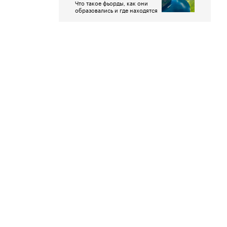
Что такое фьорды, как они
образовались и где находятся