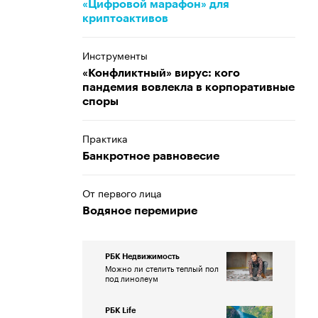
«Цифровой марафон» для
криптоактивов
Инструменты
«Конфликтный» вирус: кого
пандемия вовлекла в корпоративные
споры
Практика
Банкротное равновесие
От первого лица
Водяное перемирие
РБК Недвижимость
Можно ли стелить теплый пол
под линолеум
РБК Life