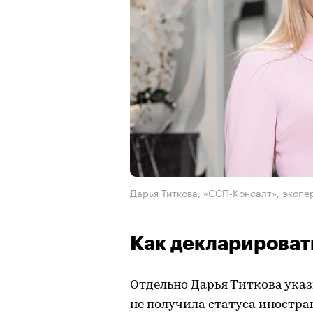
Дарья Титкова, «ССП-Консалт», экспе
Как декларироват
Отдельно Дарья Титкова указ
не получила статуса иностра