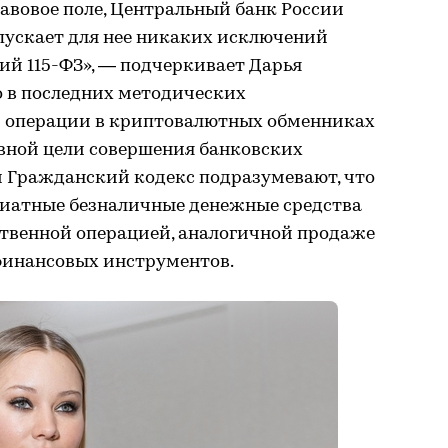
равовое поле, Центральный банк России
пускает для нее никаких исключений
ий 115-ФЗ», — подчеркивает Дарья
о в последних методических
и операции в криптовалютных обменниках
вной цели совершения банковских
и Гражданский кодекс подразумевают, что
иатные безналичные денежные средства
ственной операцией, аналогичной продаже
финансовых инструментов.