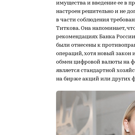
имущества и введение ее в п
настроен решительно и не до
в части соблюдения требован
Титкова. Она напоминает, чт
рекомендациях Банка Росси
были отнесены к противопра
операций, хотя новый закон 
обмен цифровой валюты на ф
является стандартной хозяй
на бирже акций или других 