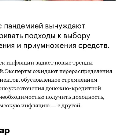
с пандемией вынуждают
ривать подходы к выбору
ения и приумножения средств.
ск инфляции задает новые тренды
й. Эксперты ожидают перераспределения
иентов, обусловленное стремлением
оне ужесточения денежно-кредитной
 необходимостью получить доходность,
ысокую инфляцию — с другой.
ар