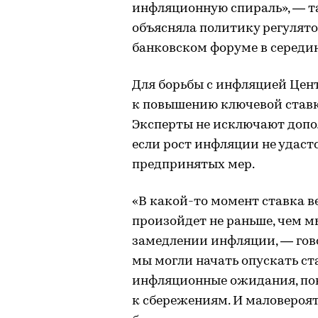
инфляционную спираль», — т
объясняла политику регулято
банковском форуме в середине
Для борьбы с инфляцией Цен
к повышению ключевой ставки
Эксперты не исключают допо
если рост инфляции не удаст
предпринятых мер.
«В какой-то момент ставка в
произойдет не раньше, чем м
замедлении инфляции, — гов
мы могли начать опускать ст
инфляционные ожидания, по
к сбережениям. И маловероят