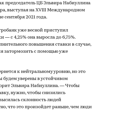
ак председатель ЦБ Эльвира Набиуллина
ра, выступая на XVIII Международном
 сентября 2021 года.
тробанк уже весной приступил
 — с 4,25% она выросла до 6,75%.
лнительного повышения ставки в случае,
ся затормозить с помощью уже
ернется к нейтральному уровню, но это
ы будем уверены в устойчивом
орит Эльвира Набиуллина. — Чтобы
авку, нужно, чтобы снизились
высилась склонность людей
но, что это произойдет раньше, чем люди