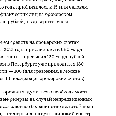
в рынка ценных бумаг, общее число
о года приблизилось к 15 млн человек.
 физических лиц на брокерском
рлн рублей, а в доверительном
.
бъем средств на брокерских счетах
а 2021 года приблизился к 680 млрд
авлении — превысил 120 млрд рублей.
лей в Петербурге уже приходится 130
сти — 100 (для сравнения, в Москве
я 131 владельцев брокерских счетов).
 горожан задуматься о необходимости
вые резервы на случай непредвиденных
ше абсолютное большинство для этой цели
, то теперь используют широкий спектр