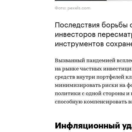
Фото: pexels.com
Последствия борьбы 
инвесторов пересмат
инструментов сохран
Вызванный пандемией вспле
на рынке частных инвестици
средств внутри портфелей кл
минимизировать риски на ф
политики с одной стороны и
способную компенсировать в
Инфляционный уд