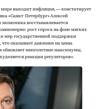
 в мире выходит инфляция, — констатирует
нка «Санкт-Петербург» Алексей
и экономика восстанавливается
авномерно: рост спроса на фоне мягких
 и мер государственной поддержки
 что оказывает давление на цены.
ия обновляет многолетние максимумы,
я уделяется реакции регуляторов».