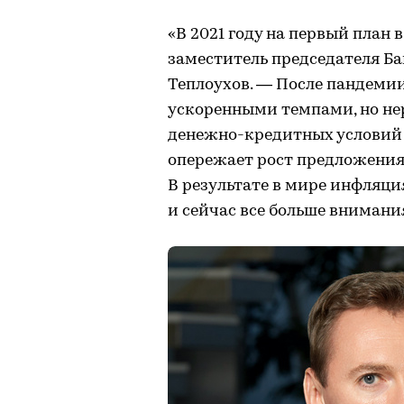
«В 2021 году на первый план
заместитель председателя Ба
Теплоухов. — После пандеми
ускоренными темпами, но нер
денежно-кредитных условий
опережает рост предложения,
В результате в мире инфляц
и сейчас все больше внимани