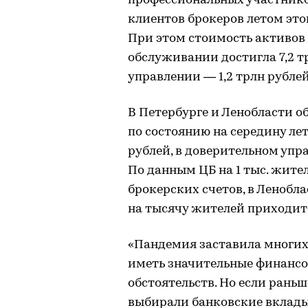
профессиональных участнико
клиентов брокеров летом этог
При этом стоимость активов
обслуживании достигла 7,2 т
управлении — 1,2 трлн рублей
В Петербурге и Ленобласти о
по состоянию на середину лет
рублей, в доверительном упр
По данным ЦБ на 1 тыс. жите
брокерских счетов, в Ленобла
на тысячу жителей приходитс
«Пандемия заставила многих
иметь значительные финансо
обстоятельств. Но если рань
выбирали банковские вклады