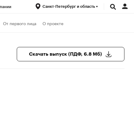
Санкт-Петербург и область
пании
ренды
От первого лица
О проекте
луб
Спецпроекты
Скачать выпуск (ПДФ, 6.8 Мб)