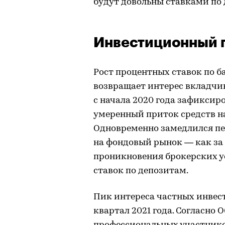
будут довольны ставками по 
Инвестиционный 
Рост процентных ставок по б
возвращает интерес вкладчи
с начала 2020 года зафиксир
умеренный приток средств н
Одновременно замедлился пе
на фондовый рынок — как за 
проникновения брокерских ус
ставок по депозитам.
Пик интереса частных инвест
квартал 2021 года. Согласно