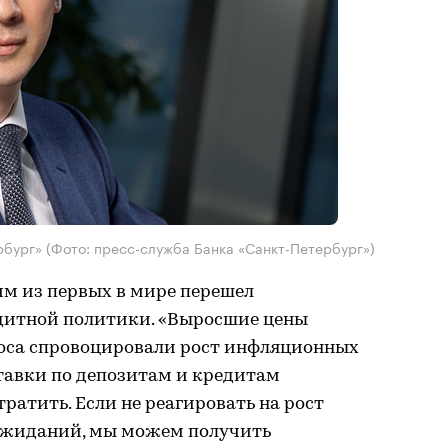
ербург»
(Фото: пресс-служба Банка «Санкт-Петербург»)
м из первых в мире перешел
дитной политики. «Выросшие цены
роса спровоцировали рост инфляционных
тавки по депозитам и кредитам
ратить. Если не реагировать на рост
жиданий, мы можем получить