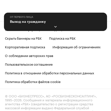
ОТ ПЕРВОГО ЛИЦА
Выход на гражданку
Контактная информация
Редакция
Скрыть баннеры на РБК
Подписка на РБК
Корпоративная подписка
Информация об ограничениях
О соблюдении авторских прав
Пользовательское соглашение
Политика в отношении обработки персональных данных
Политика обработки файлов cookie
© ООО «БИЗНЕСПРЕСС», АО «РОСБИЗНЕСКОНСАЛТИНГ»,
1995–2026
. Сообщения и материалы информационного
агентства «РБК» (свидетельство о регистрации средства
массовой информации выдано Федеральной службой