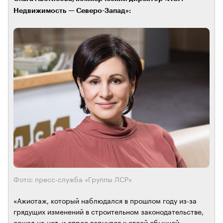
Недвижимость — Северо-Запад»:
Фото: пресс-служба «Группы ЛСР»
«Ажиотаж, который наблюдался в прошлом году из-за
грядущих изменений в строительном законодательстве,
сошел на нет, и спрос вернулся к своей обычной