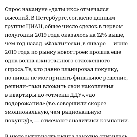
Спрос накануне «даты икс» отмечался
высокий. В Петербурге, согласно данным
группы ЦИАН, общее число сделок в первом
полугодии 2019 года оказалось на 12% выше,
чем год назад. «Фактически, в январе — июне
2019 года по рынку новостроек прошла еще
одна волна ажиотажного отложенного
спроса. Те, кто давно планировал покупку,
но никак не мог принять финальное решение,
решили-таки вложить свои накопления
в квартиры до «отмены ДДУ», «до
подорожания» (т.е. совершили скорее
эмоциональную, чем рациональную
покупку)», — отмечают аналитики компании.
В июле активность рынка заметно снизилась.