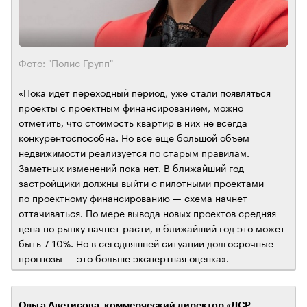
Фото: "Полис Групп"
«Пока идет переходный период, уже стали появляться
проекты с проектным финансированием, можно
отметить, что стоимость квартир в них не всегда
конкурентоспособна. Но все еще большой объем
недвижимости реализуется по старым правилам.
Заметных изменений пока нет. В ближайший год
застройщики должны выйти с пилотными проектами
по проектному финансированию — схема начнет
оттачиваться. По мере вывода новых проектов средняя
цена по рынку начнет расти, в ближайший год это может
быть 7-10%. Но в сегодняшней ситуации долгосрочные
прогнозы — это больше экспертная оценка».
Ольга Аветисова, коммерческий директор «ЛСР.