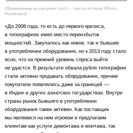
Обозначение на рисунке: л/отт. – листы-оттиски
(Фото:
Роспечать)
«До 2008 года, то есть до первого кризиса,
в типографиях имел место переизбыток
мощностей. Закупалось как новое, так и бывшее
в употреблении оборудование, но к 2013 году стало
ясно, что на прежний уровень спроса выйти
не удастся. В результате обвала рубля типографии
стали активно продавать оборудование, причем
покупатели появлялись даже за границей —
в Индии и других азиатских государствах. Внутри
страны рынок бывшего в употреблении
оборудования также активен. Как поставщик
мы являемся на нем игроком и предлагаем
клиентам как услуги демонтажа и монтажа, так