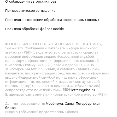
О соблюдении авторских прав
Пользовательское соглашение
Политика в отношении обработки персональных данных
Политика обработки файлов cookie
© ООО «БИЗНЕСПРЕСС», АО «РОСБИЗНЕСКОНСАЛТИНГ»,
1995–2026
. Сообщения и материалы информационного
агентства «РБК» (свидетельство о регистрации средства
массовой информации выдано Федеральной службой
по надзору в сфере связи, информационных технологий
и массовых коммуникаций (Роскомнадзор) 09.12.2015
за номером ИА №ФС77-63848) и сетевого издания «РБК»
(свидетельство о регистрации средства массовой информации
выдано Федеральной службой по надзору в сфере связи,
информационных технологий и массовых коммуникаций
(Роскомнадзор) 03.12.2021 за номером ЭЛ №ФС77-82385)
сопровождаются пометкой «РБК».
letters@rbc.ru
18+
Владельцем сайта является информационное агентство «РБК».
Данные предоставлены:
Мосбиржа
,
Санкт-Петербургская
биржа
.
Индексы облигаций предоставлены Cbonds.