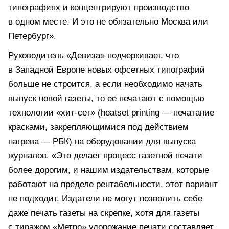
типографиях и концентрируют производство
в одном месте. И это не обязательно Москва или
Петербург».
Руководитель «Девиза» подчеркивает, что
в Западной Европе новых офсетных типографий
больше не строится, а если необходимо начать
выпуск новой газеты, то ее печатают с помощью
технологии «хит-сет» (heatset printing — печатание
красками, закрепляющимися под действием
нагрева — РБК) на оборудовании для выпуска
журналов. «Это делает процесс газетной печати
более дорогим, и нашим издательствам, которые
работают на пределе рентабельности, этот вариант
не подходит. Издатели не могут позволить себе
даже печать газеты на скрепке, хотя для газеты
с тиражом «Метро» удорожание печати составляет