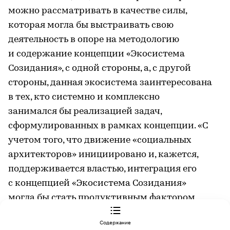
можно рассматривать в качестве силы,
которая могла бы выстраивать свою
деятельность в опоре на методологию
и содержание концепции «Экосистема
Созидания», с одной стороны, а, с другой
стороны, данная экосистема заинтересована
в тех, кто системно и комплексно
занимался бы реализацией задач,
сформулированных в рамках концепции. «С
учетом того, что движение «социальных
архитекторов» инициировано и, кажется,
поддерживается властью, интеграция его
с концепцией «Экосистема Созидания»
могла бы стать продуктивным фактором
развития, — уверен Рашид Гайнутдинов. —
Содержание
Социальные архитекторы могли бы стать