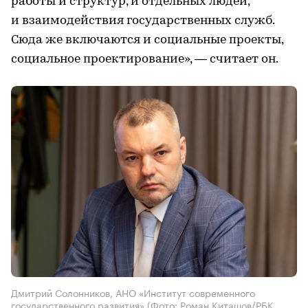
работы и структур, и отдельных людей,
и взаимодействия государственных служб.
Сюда же включаются и социальные проекты,
социальное проектирование», — считает он.
Дмитрий Солонников, АНО «Институт современного
государственного развития»
(Фото: Роман Киташов/РБК