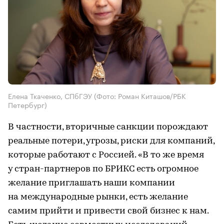
Елена Ткаченко, СПбГЭУ
(Фото: Роман Киташов/РБК
Петербург)
В частности, вторичные санкции порождают
реальные потери, угрозы, риски для компаний,
которые работают с Россией. «В то же время
у стран-партнеров по БРИКС есть огромное
желание приглашать наши компании
на международные рынки, есть желание
самим прийти и привести свой бизнес к нам.