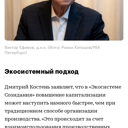
Виктор Ефимов, д.э.н.
(Фото: Роман Киташов/РБК
Петербург)
Экосистемный подход
Дмитрий Костень заявляет, что в «Экосистеме
Созидания» повышение капитализации
может наступить намного быстрее, чем при
традиционном способе организации
производства. «Это происходит за счет
взаимоиспользования производственных