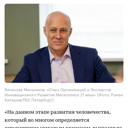
Вячеслав Мельников, «Союз Организаций и Экспертов
Инновационного Развития Мегаполиса 21 века»
(Фото: Роман
Киташов/РБК Петербург)
«На данном этапе развития человечества,
который во многом определяется