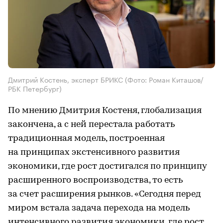
Дмитрий Костень, эксперт БРИКС
(Фото: Роман Киташов/
РБК Петербург)
По мнению Дмитрия Костеня, глобализация
закончена, а с ней перестала работать
традиционная модель, построенная
на принципах экстенсивного развития
экономики, где рост достигался по принципу
расширенного воспроизводства, то есть
за счет расширения рынков. «Сегодня перед
миром встала задача перехода на модель
интенсивного развития экономики, где рост