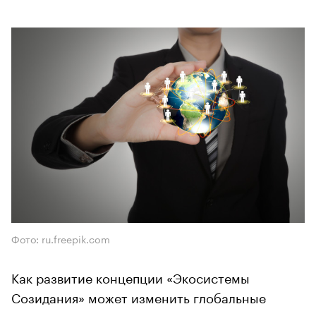
Фото: ru.freepik.com
Как развитие концепции «Экосистемы
Созидания» может изменить глобальные
социально-экономические связи