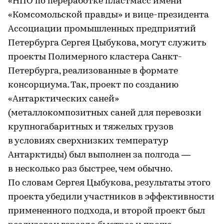
«НПО по переработке пластмасс имени
«Комсомольской правды» и вице-президента
Ассоциации промышленных предприятий
Петербурга Сергея Цыбукова, могут служить
проекты Полимерного кластера Санкт-
Петербурга, реализованные в формате
консорциума. Так, проект по созданию
«Антарктических саней»
(металлокомпозитных саней для перевозки
крупногабаритных и тяжелых грузов
в условиях сверхнизких температур
Антарктиды) был выполнен за полгода —
в несколько раз быстрее, чем обычно.
По словам Сергея Цыбукова, результаты этого
проекта убедили участников в эффективности
примененного подхода, и второй проект был