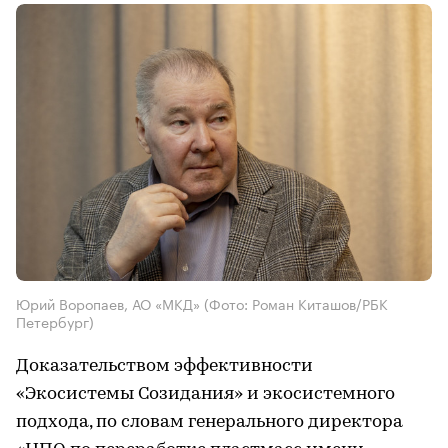
Юрий Воропаев, АО «МКД»
(Фото: Роман Киташов/РБК
Петербург)
Доказательством эффективности
«Экосистемы Созидания» и экосистемного
подхода, по словам генерального директора