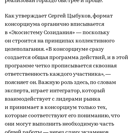
реализован гораздо быстрее и проще.
Как утверждает Сергей Цыбуков, формат
консорциума органично вписывается
в «Экосистему Созидания» — поскольку
он строится на принципах коллективного
целеполагания. «В консорциуме сразу
создается общая программа действий, и в этой
программе четко прописывается сквозная
ответственность каждого участника», —
поясняет он. Важную роль здесь, по словам
эксперта, играет интегратор, который
взаимодействует с лидерами рынка
и принимает в консорциум только тех,
которые соответствуют его пониманию, что
они могут выполнить необходимую часть
общей работы — через сдачу экзаменов