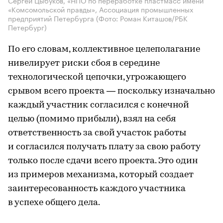
Сергей Цыбуков, «НПО по переработке пластмасс имени
«Комсомольской правды», Ассоциация промышленных
предприятий Петербурга
(Фото: Роман Киташов/РБК
Петербург)
По его словам, коллективное целеполагание
нивелирует риски сбоя в середине
технологической цепочки, угрожающего
срывом всего проекта — поскольку изначально
каждый участник согласился с конечной
целью (помимо прибыли), взял на себя
ответственность за свой участок работы
и согласился получать плату за свою работу
только после сдачи всего проекта. Это один
из примеров механизма, который создает
заинтересованность каждого участника
в успехе общего дела.