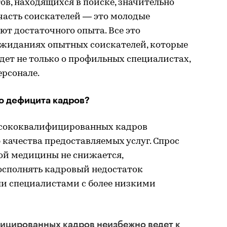
ов, находящихся в поиске, значительно
 часть соискателей — это молодые
ют достаточного опыта. Все это
ожиданиях опытных соискателей, которые
 идет не только о профильных специалистах,
ерсонале.
о дефицита кадров?
ысококвалифицированных кадров
качества предоставляемых услуг. Спрос
ной медицины не снижается,
осполнять кадровый недостаток
и специалистами с более низкими
ицированных кадров неизбежно ведет к