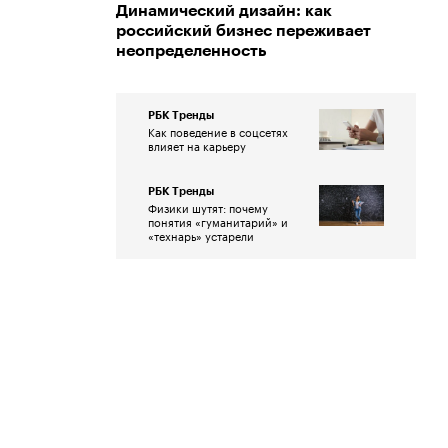
Динамический дизайн: как
российский бизнес переживает
неопределенность
РБК Тренды
Как поведение в соцсетях
влияет на карьеру
РБК Тренды
Физики шутят: почему
понятия «гуманитарий» и
«технарь» устарели