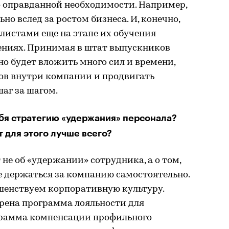
 оправданной необходимости. Например,
о вслед за ростом бизнеса. И, конечно,
листами еще на этапе их обучения
ениях. Принимая в штат выпускников
но будет вложить много сил и времени,
ов внутри компании и продвигать
аг за шагом.
ебя стратегию «удержания» персонала?
 для этого лучше всего?
т не об «удержании» сотрудника, а о том,
е держаться за компанию самостоятельно.
ршенствуем корпоративную культуру.
дрена программа лояльности для
грамма компенсации профильного