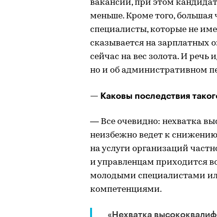
вакансий, при этом кандидат
меньше. Кроме того, большая
специалисты, которые не име
сказывается на зарплатных 
сейчас на вес золота. И речь
но и об административном п
— Каковы последствия таког
— Все очевидно: нехватка в
неизбежно ведет к снижению 
на услуги организаций част
и управленцам приходится в
молодыми специалистами ил
компетенциями.
«Нехватка высококвалиф