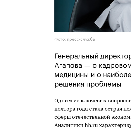
Фото: пресс-служба
Генеральный директор
Агапова — о кадровом
медицины и о наибол
решения проблемы
Одним из ключевых вопросов 
полтора года стала острая не
сферы отечественной экономи
Аналитики hh.ru характериз