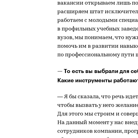
вакансии открываем лишь по
расширяем штат исключительн
работаем с молодыми специа
в профильных учебных завед
вузов, мы понимаем, что нуж
помочь им в развитии навык
по профессиональному пути ш
— То есть вы выбрали для с
Какие инструменты работают
— Я бы сказала, что речь иде
чтобы вызвать у него желани
Для этого мы строим и сове
На данный момент у нас вне
сотрудников компании, про