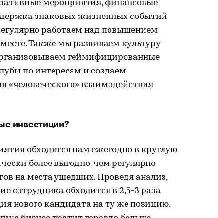
оративные мероприятия, финансовые
ддержка знаковых жизненных событий
 регулярно работаем над повышением
месте. Также мы развиваем культуру
организовываем геймифицированные
лубы по интересам и создаем
ля «человеческого» взаимодействия
ные инвестиции?
иятия обходятся нам ежегодно в круглую
ически более выгодно, чем регулярно
ов на места ушедших. Проведя анализ,
е сотрудника обходится в 2,5-3 раза
ция нового кандидата на ту же позицию.