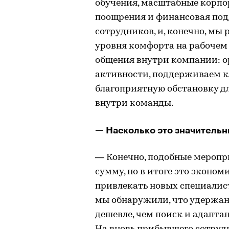
обучения, масштабные корп
поощрения и финансовая по
сотрудников, и, конечно, мы
уровня комфорта на рабочем 
общения внутри компании: 
активности, поддерживаем к
благоприятную обстановку д
внутри команды.
— Насколько это значитель
— Конечно, подобные меропр
сумму, но в итоге это эконом
привлекать новых специалист
мы обнаружили, что удержани
дешевле, чем поиск и адапта