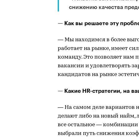
снижению качества пред
— Как вы решаете эту пробл
— Мы находимся в более выг
работает на рынке, имеет с
команду. Это позволяет нам 
вакансии и удовлетворять з
кандидатов на рынке эстети
— Какие HR-стратегии, на в
— На самом деле вариантов н
делают либо на новый найм, 
все остальное — комбинации 
выбрали путь снижения коэф