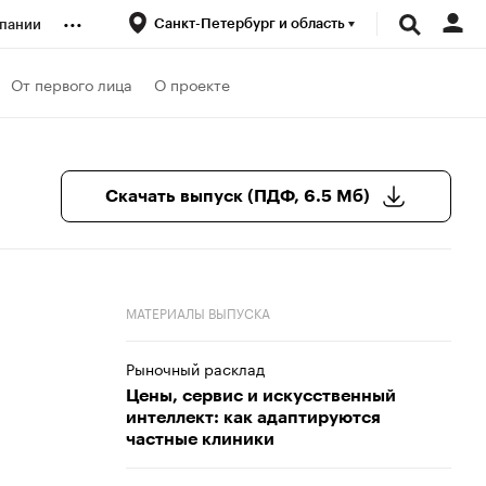
...
Санкт-Петербург и область
пании
ренды
От первого лица
О проекте
луб
Скачать выпуск (ПДФ, 6.5 Мб)
ансы
МАТЕРИАЛЫ ВЫПУСКА
Рыночный расклад
Цены, сервис и искусственный
интеллект: как адаптируются
частные клиники