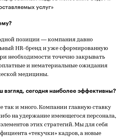
оставляемых услуг»
ему?
одной позиции — компания давно
ильный HR-бренд и уже сформированную
при необходимости точечно закрывать
арплатные и нематериальные ожидания
ческой медицины.
аш взгляд, сегодня наиболее эффективны?
е так и много. Компании главную ставку
либо на удержание имеющегося персонала,
элементов этих стратегий. Мы для себя
фициента «текучки» кадров, а новые