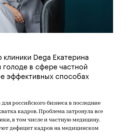
 клиники Dega Екатерина
 голоде в сфере частной
ее эффективных способах
для российского бизнеса в последние
хватка кадров. Проблема затронула все
ки, в том числе и частную медицину.
уют дефицит кадров на медицинском