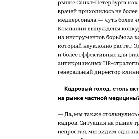
рынке Санкт-Петербурга как 
врачей приходилось не более
медперсонала — чуть более ч
Компании вынуждены конкур
из инструментов борьбы за к
который неуклонно растет. Од
и более эффективные для биз
антикризисных HR-стратегия
генеральный директор клини
— Кадровый голод, столь ак
на рынке частной медицины
— Да, мы также столкнулись
кадров. Ситуация на рынке т
непростая, мы видим однозн