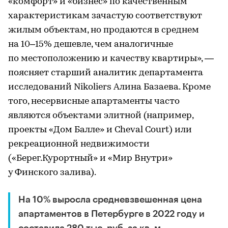
«комфорт» и «бизнес» по качественным
характеристикам зачастую соответствуют
жилым объектам, но продаются в среднем
на 10–15% дешевле, чем аналогичные
по местоположению и качеству квартиры», —
поясняет старший аналитик департамента
исследований Nikoliers Алина Базаева. Кроме
того, несервисные апартаменты часто
являются объектами элитной (например,
проекты «Дом Балле» и Cheval Court) или
рекреационной недвижимости
(«Берег.Курортный» и «Мир Внутри»
у Финского залива).
На 10% выросла средневзвешенная цена
апартаментов в Петербурге в 2022 году и
составила 280 тыс. руб. за кв. м