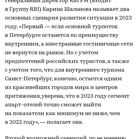
Генеральный директор RBI PM (входит
в Группу RBI) Карина Шальнова называет два
основных сценария развития ситуации в 2023
году. «Первый — если основной турпоток
в Петербурге останется по преимуществу
внутренним, а иностранные гостиничные сети
не вернутся на рынок. Но с учетом
предпочтений российских туристов, а также
с учетом того, что для внутреннего туризма
Санкт-Петербург, конечно, остается одним
из красивейших городов мира и центров
притяжения, уверена, что в 2023 году сегмент
апарт-отелей точно сможет выйти
на показатели как минимум не ниже, чем
в 2022 году», — полагает она.
Второй возможный сценарий, по ее мнению,