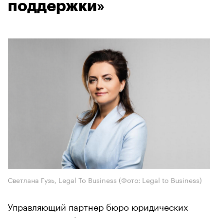
поддержки»
Светлана Гузь, Legal To Business
(Фото: Legal to Business)
Управляющий партнер бюро юридических