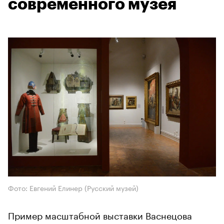
современного музея
Фото: Евгений Елинер (Русский музей)
Пример масштабной выставки Васнецова