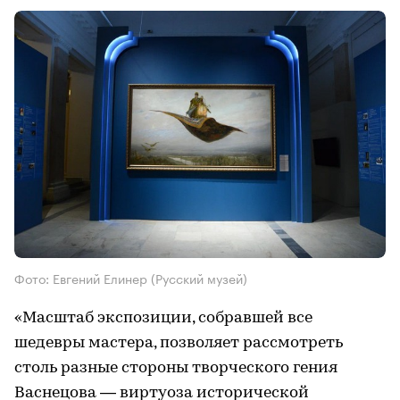
Фото: Евгений Елинер (Русский музей)
«Масштаб экспозиции, собравшей все
шедевры мастера, позволяет рассмотреть
столь разные стороны творческого гения
Васнецова — виртуоза исторической