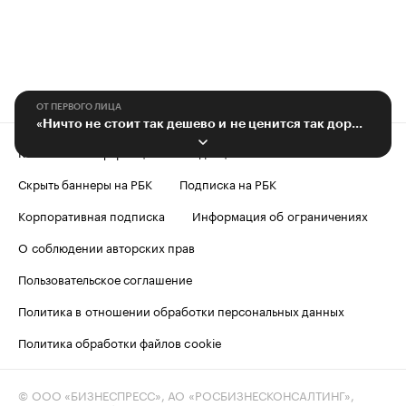
ОТ ПЕРВОГО ЛИЦА
«Ничто не стоит так дешево и не ценится так дорого, как безопасность»
Контактная информация
Редакция
Скрыть баннеры на РБК
Подписка на РБК
Корпоративная подписка
Информация об ограничениях
О соблюдении авторских прав
Пользовательское соглашение
Политика в отношении обработки персональных данных
Политика обработки файлов cookie
© ООО «БИЗНЕСПРЕСС», АО «РОСБИЗНЕСКОНСАЛТИНГ»,