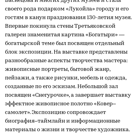
Васнецова и многих других музеев и стала
своего рода подарком «Лукойла» городу и его
гостям в канун празднования 130-летия музея.
Впервые покинула стены Третьяковской
галереи знаменитая картина «Богатыри» —
богатырской теме был посвящен отдельный
блок экспозиции. На выставке представлены
разнообразные аспекты творчества мастера:
живописные портреты, бытовой жанр,
пейзажи, а также рисунки, мебель и одежда,
созданные по его эскизам. Небольшой зал
посвящен «Снегурочке», а завершает выставку
эффектное живописное полотно «Ковер–
самолет». Экспозицию сопровождает
биография–таймлайн и информационные
материалы о жизни и творчестве художника.