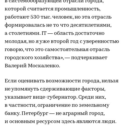
в системообразующей отрасли города,
которой считается промышленность,
работают 530 тыс. человек, но эта отрасль
формировалась не то что десятилетиями,
а столетиями. IT — область достаточно
молодая, но я уже второй год с уверенностью
говорю, что это самостоятельная отрасль
городского хозяйства», — подчеркивает
Валерий Москаленко.
Если оценивать возможности города, нельзя
не упомянуть сдерживающие факторы,
указывает вице-губернатор. Среди них,
в частности, ограничение по земельному
банку. Петербург — не аграрный город,
и основным ресурсом здесь являются люди.