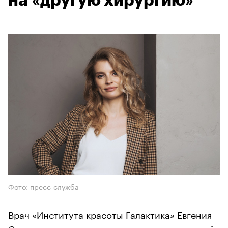
на «другую хирургию»
Фото: пресс-служба
Врач «Института красоты Галактика» Евгения
Сиверина — о состоянии рынка пластической