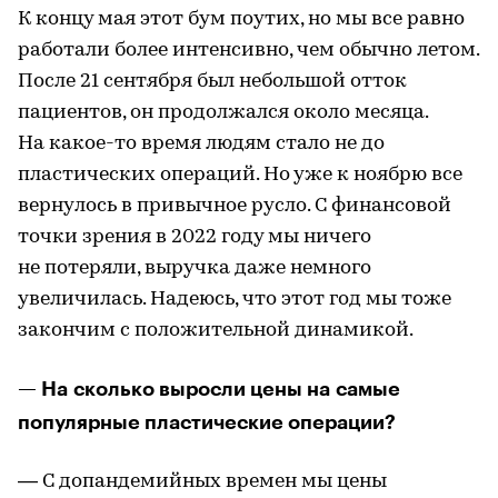
К концу мая этот бум поутих, но мы все равно
работали более интенсивно, чем обычно летом.
После 21 сентября был небольшой отток
пациентов, он продолжался около месяца.
На какое-то время людям стало не до
пластических операций. Но уже к ноябрю все
вернулось в привычное русло. С финансовой
точки зрения в 2022 году мы ничего
не потеряли, выручка даже немного
увеличилась. Надеюсь, что этот год мы тоже
закончим с положительной динамикой.
— На сколько выросли цены на самые
популярные пластические операции?
— С допандемийных времен мы цены