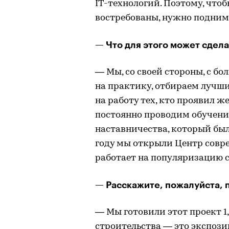
IT-технологий. Поэтому, чт
востребованы, нужно поднима
— Что для этого может сдела
— Мы, со своей стороны, с б
на практику, отбираем лучши
на работу тех, кто проявил ж
постоянно проводим обучени
наставничества, который был 
году мы открыли Центр совре
работает на популяризацию 
— Расскажите, пожалуйста, 
— Мы готовили этот проект 1,
строительства — это экспози