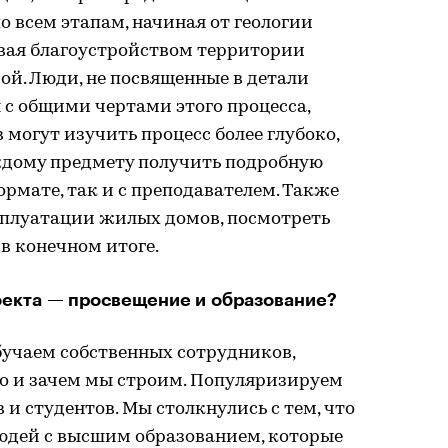
о всем этапам, начиная от геологии
вая благоустройством территории
ой. Люди, не посвященные в детали
 с общими чертами этого процесса,
 могут изучить процесс более глубоко,
аждому предмету получить подробную
ормате, так и с преподавателем. Также
сплуатации жилых домов, посмотреть
 в конечном итоге.
роекта — просвещение и образование?
бучаем собственных сотрудников,
то и зачем мы строим. Популяризируем
и студентов. Мы столкнулись с тем, что
людей с высшим образованием, которые