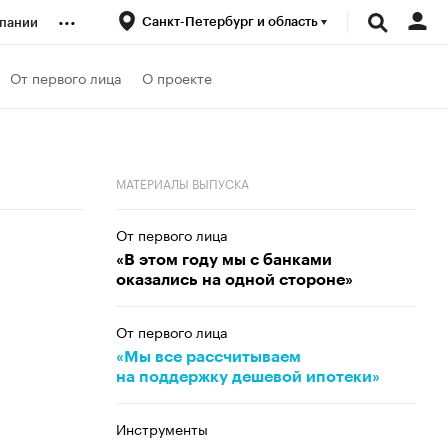
...
Санкт-Петербург и область
пании
ренды
От первого лица
О проекте
луб
МАТЕРИАЛЫ ВЫПУСКА
ансы
От первого лица
«В этом году мы с банками
оказались на одной стороне»
От первого лица
«Мы все рассчитываем
на поддержку дешевой ипотеки»
Инструменты