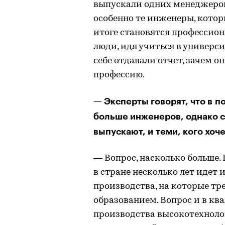
выпускали одних менеджеров
особенно те инженеры, котор
итоге становятся профессион
люди, идя учиться в универс
себе отдавали отчет, зачем он
профессию.
— Эксперты говорят, что в п
больше инженеров, однако с
выпускают, и теми, кого хоч
— Вопрос, насколько больше.
в стране несколько лет идет
производства, на которые т
образованием. Вопрос и в к
производства высокотехнолог