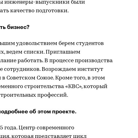
обы инженеры-выпускники были
ть качество подготовки.
ть бизнес?
ольшим удовольствием берем студентов
х, ведем списки. Приглашаем
елание работать. В процессе производства
е сотрудников. Возрождаем институт
в Советском Союзе. Кроме того, в этом
менного строительства «КВС», который
строительных профессий.
подробнее об этом проекте.
5 года. Центр современного
ция, которая представляет цикл