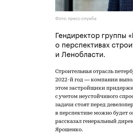
Фото: пресс-служба
Гендиректор группы 
о перспективах строи
и Ленобласти.
Строительная отрасль петер
2022-й год — компании выпо
этом застройщики придержи
с учетом неустойчивого спро
задачи стоят перед девелопер
в перспективе можно будет о
рассказал генеральный дире
Ярошенко.