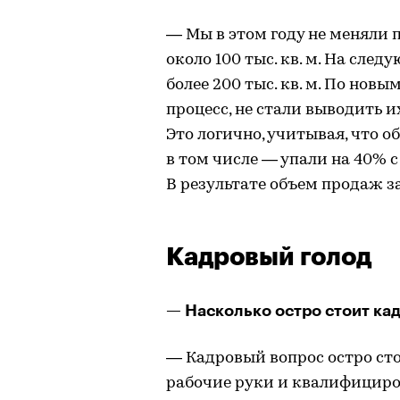
— Мы в этом году не меняли п
около 100 тыс. кв. м. На сле
более 200 тыс. кв. м. По но
процесс, не стали выводить и
Это логично, учитывая, что о
в том числе — упали на 40% с
В результате объем продаж за 
Кадровый голод
— Насколько остро стоит ка
— Кадровый вопрос остро стои
рабочие руки и квалифициро