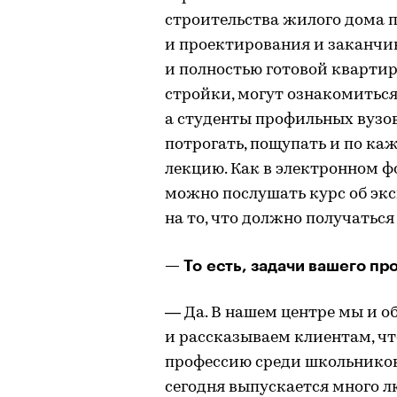
строительства жилого дома п
и проектирования и заканчи
и полностью готовой квартир
стройки, могут ознакомиться
а студенты профильных вузов
потрогать, пощупать и по к
лекцию. Как в электронном ф
можно послушать курс об эк
на то, что должно получаться
— То есть, задачи вашего п
— Да. В нашем центре мы и о
и рассказываем клиентам, ч
профессию среди школьников 
сегодня выпускается много 