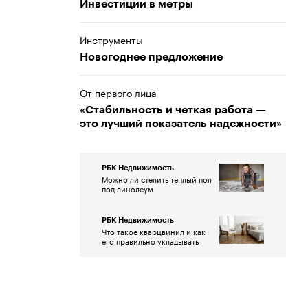
Инвестиции в метры
Инструменты
Новогоднее предложение
От первого лица
«Стабильность и четкая работа —
это лучший показатель надежности»
РБК Недвижимость
Можно ли стелить теплый пол
под линолеум
РБК Недвижимость
Что такое кварцвинил и как
его правильно укладывать