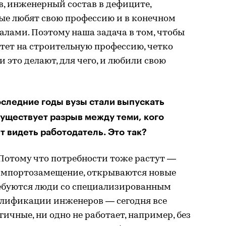
, инженерный состав в дефиците,
ые любят свою профессию и в конечном
алами. Поэтому наша задача в том, чтобы
итет на строительную профессию, четко
и это делают, для чего, и любили свою
оследние годы вузы стали выпускать
уществует разрыв между теми, кого
ет видеть работодатель. Это так?
 Потому что потребности тоже растут —
 импортозамещение, открываются новые
ребуются люди со специализированным
валификации инженеров — сегодня все
ичные, ни одно не работает, например, без