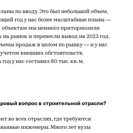
ланы по вводу. Это был небольшой объем,
дующий год у нас более масштабные планы —
вым объектам мы немного притормозили
х на рынок и перенесли вывод на 2023 год.
бъемы продаж в целом по рынку — и у нас
 учетом внешних обстоятельств.
год у нас составил 80 тыс. кв. м.
дровый вопрос в строительной отрасли?
т во всех отраслях, где требуются
ванные инженеры. Много лет вузы