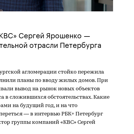
«КВС» Сергей Ярошенко —
тельной отрасли Петербурга
бургской агломерации стойко пережила
лнили планы по вводу жилых домов. При
вали вывод на рынок новых объектов
са в сложившихся обстоятельствах. Какие
ами на будущий год, и на что
переться — в интервью РБК+ Петербург
ктор группы компаний «КВС» Сергей