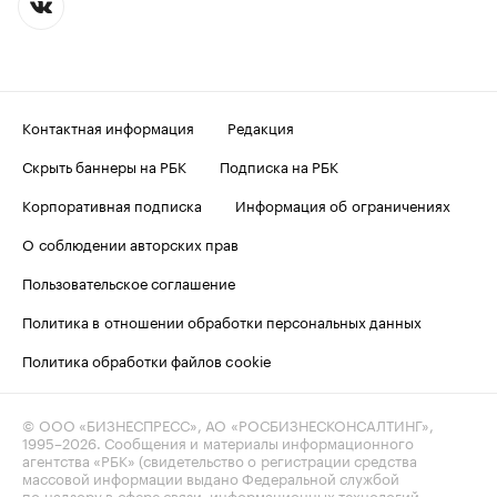
Контактная информация
Редакция
Скрыть баннеры на РБК
Подписка на РБК
Корпоративная подписка
Информация об ограничениях
О соблюдении авторских прав
Пользовательское соглашение
Политика в отношении обработки персональных данных
Политика обработки файлов cookie
© ООО «БИЗНЕСПРЕСС», АО «РОСБИЗНЕСКОНСАЛТИНГ»,
1995–2026
. Сообщения и материалы информационного
агентства «РБК» (свидетельство о регистрации средства
массовой информации выдано Федеральной службой
по надзору в сфере связи, информационных технологий