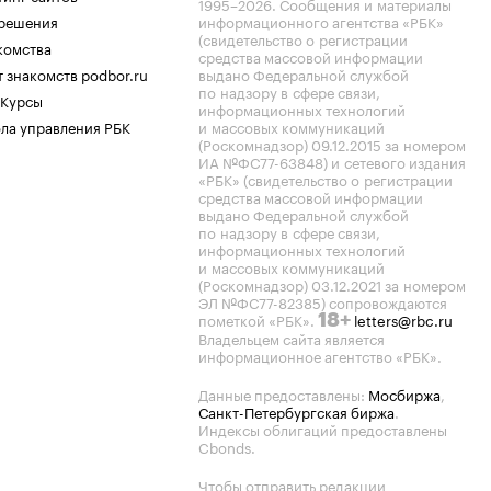
1995–2026
. Сообщения и материалы
.решения
информационного агентства «РБК»
(свидетельство о регистрации
комства
средства массовой информации
 знакомств podbor.ru
выдано Федеральной службой
по надзору в сфере связи,
 Курсы
информационных технологий
ла управления РБК
и массовых коммуникаций
(Роскомнадзор) 09.12.2015 за номером
ИА №ФС77-63848) и сетевого издания
«РБК» (свидетельство о регистрации
средства массовой информации
выдано Федеральной службой
по надзору в сфере связи,
информационных технологий
и массовых коммуникаций
(Роскомнадзор) 03.12.2021 за номером
ЭЛ №ФС77-82385) сопровождаются
пометкой «РБК».
letters@rbc.ru
18+
Владельцем сайта является
информационное агентство «РБК».
Данные предоставлены:
Мосбиржа
,
Санкт-Петербургская биржа
.
Индексы облигаций предоставлены
Cbonds.
Чтобы отправить редакции