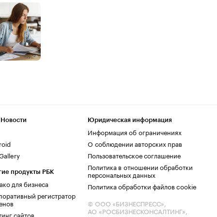
 Новости
Юридическая информация
Информация об ограничениях
roid
О соблюдении авторских прав
allery
Пользовательское соглашение
Политика в отношении обработки
гие продукты РБК
персональных данных
ако для бизнеса
Политика обработки файлов cookie
поративный регистратор
енов
© ООО «БИЗНЕСПРЕСС»,
АО «РОСБИЗНЕСКОНСАЛТИНГ»,
тинг сайтов