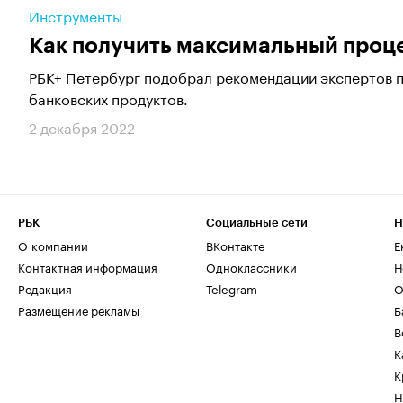
Инструменты
Как получить максимальный проц
РБК+ Петербург подобрал рекомендации экспертов п
банковских продуктов.
2 декабря 2022
РБК
Социальные сети
Н
О компании
ВКонтакте
Е
Контактная информация
Одноклассники
Н
Редакция
Telegram
О
Размещение рекламы
Б
В
К
К
Н