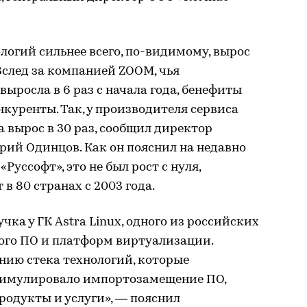
огий сильнее всего, по-видимому, вырос
след за компанией ZOOM, чья
выросла в 6 раз с начала года, бенефиты
нкуренты. Так, у производителя сервиса
а вырос в 30 раз, сообщил директор
ий Одинцов. Как он пояснил на недавно
уссофт», это не был рост с нуля,
в 80 странах с 2003 года.
чка у ГК Astra Linux, одного из российских
ого ПО и платформ виртуализации.
нию стека технологий, которые
тимулировало импортозамещение ПО,
родукты и услуги», — пояснил