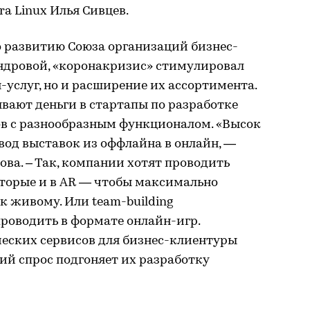
a Linux Илья Сивцев.
 развитию Союза организаций бизнес-
андровой, «коронакризис» стимулировал
-услуг, но и расширение их ассортимента.
вают деньги в стартапы по разработке
в с разнообразным функционалом. «Высок
вод выставок из оффлайна в онлайн, —
ва. – Так, компании хотят проводить
оторые и в AR — чтобы максимально
 живому. Или team-building
роводить в формате онлайн-игр.
еских сервисов для бизнес-клиентуры
кий спрос подгоняет их разработку