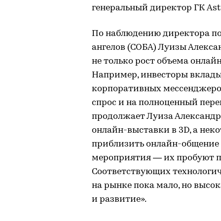
генеральный директор ГК Astr
По наблюдению директора по
ангелов (СОБА) Луизы Алекс
не только рост объема онлайн
Например, инвесторы вклады
корпоративных мессенджеро
спрос и на полноценный пере
продолжает Луиза Александро
онлайн-выставки в 3D, а нек
приблизить онлайн-общение к
мероприятия — их пробуют п
Соответствующих технологич
на рынке пока мало, но высо
и развитие».