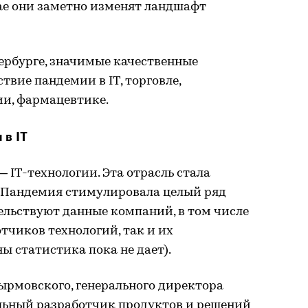
чае они заметно изменят ландшафт
тербурге, значимые качественные
твие пандемии в IT, торговле,
ии, фармацевтике.
в IT
— IT-технологии. Эта отрасль стала
 Пандемия стимулировала целый ряд
тельствуют данные компаний, в том числе
тчиков технологий, так и их
ы статистика пока не дает).
ырмовского, генерального директора
альный разработчик продуктов и решений