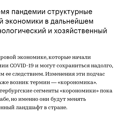
мя пандемии структурные
й экономики в дальнейшем
нологический и хозяйственный
ровой экономике, которые начали
ии COVID-19 и могут сохраниться надолго,
 ее следствием. Изменения эти подчас
даже возник термин — «корономика».
петербургские сегменты «корономики» пока
бе, но именно они будут менять
енный ландшафт в стране.