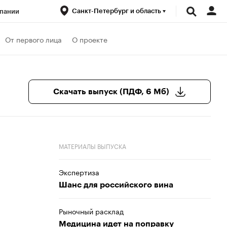
Санкт-Петербург и область
пании
ренды
От первого лица
О проекте
луб
Спецпроекты
Скачать выпуск (ПДФ, 6 Мб)
МАТЕРИАЛЫ ВЫПУСКА
Экспертиза
Шанс для российского вина
Рыночный расклад
Медицина идет на поправку