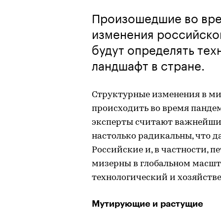
Произошедшие во вре
изменения российско
будут определять тех
ландшафт в стране.
Структурные изменения в ми
происходить во время пандем
эксперты считают важнейшим
настолько радикальны, что 
Российские и, в частности, 
мизерны в глобальном масшта
технологический и хозяйств
Мутирующие и растущие