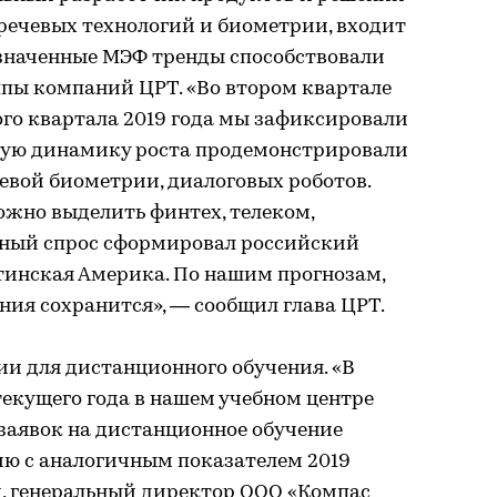
речевых технологий и биометрии, входит
означенные МЭФ тренды способствовали
ппы компаний ЦРТ. «Во втором квартале
ого квартала 2019 года мы зафиксировали
вую динамику роста продемонстрировали
евой биометрии, диалоговых роботов.
ожно выделить финтех, телеком,
тный спрос сформировал российский
тинская Америка. По нашим прогнозам,
ния сохранится», — сообщил глава ЦРТ.
гии для дистанционного обучения. «В
 текущего года в нашем учебном центре
заявок на дистанционное обучение
ию с аналогичным показателем 2019
ти, генеральный директор ООО «Компас