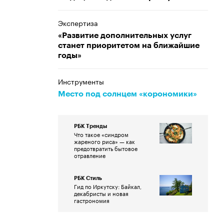
Экспертиза
«Развитие дополнительных услуг
станет приоритетом на ближайшие
годы»
Инструменты
Место под солнцем «корономики»
РБК Тренды
Что такое «синдром
жареного риса» — как
предотвратить бытовое
отравление
РБК Стиль
Гид по Иркутску: Байкал,
декабристы и новая
гастрономия