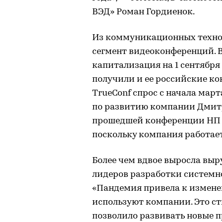
ВЭД» Роман Гордиенок.
Из коммуникационных технол
сегмент видеоконференций. В
капитализация на 1 сентября 
получили и ее российские ко
TrueConf спрос с начала март
по развитию компании Дмитр
прошедшей конференции НП «Р
поскольку компания работает 
Более чем вдвое выросла выру
лидеров разработки системн
«Пандемия привела к измене
используют компании. Это с
позволило развивать новые п