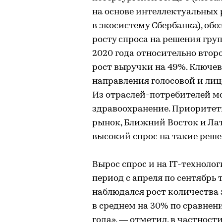
на основе интеллектуальных 
в экосистему Сбербанка), об
росту спроса на решения гру
2020 года относительно втор
рост выручки на 49%. Ключе
направления голосовой и лиц
Из отраслей-потребителей м
здравоохранение. Приорите
рынок, Ближний Восток и Ла
высокий спрос на такие реше
Вырос спрос и на IT-техноло
период с апреля по сентябрь
наблюдался рост количества 
в среднем на 30% по сравнен
года», — отметил, в частнос