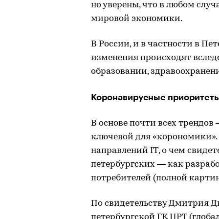
но уверены, что в любом слу
мировой экономики.
В России, и в частности в Пе
изменения происходят вследс
образовании, здравоохранен
Коронавирусные приоритеты 
В основе почти всех трендов 
ключевой для «корономики».
направлений IT, о чем свиде
петербургских — как разрабо
потребителей (полной картин
По свидетельству Дмитрия Д
петербургской ГК ЦРТ (глоб