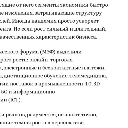
сящие от него сегменты экономики быстро
ие изменения, затрагивающие структуру
слей. Иногда пандемия просто ускоряет
ента. Но если рост сильный и длительный,
 качественных характеристик бизнеса.
ческого форума (МЭФ) выделили
рого роста: онлайн-торговля
, электронные и бесконтактные платежи,
, дистанционное обучение, телемедицина,
гии поставок в промышленности 4.0, 3D-
, 5G и информационно-
и (ICT).
и рынков, разумеется, не знают точно,
шние темпы роста в перспективе,