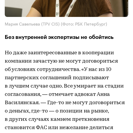
Мария Савельева (TPV CIS​​​​​​​)
(Фото: РБК Петербург)
Без внутренней экспертизы не обойтись
Но даже заинтересованные в кооперации
компании зачастую не могут договориться
об условиях сотрудничества. «У нас из 10
партнерских соглашений подписывают
в лучшем случае одно. Все умирает на стадии
согласования, — отмечает адвокат Анна
Василянская. — Где-то не могут договориться
о деньгах, где-то — о позиции на рынке,
в других случаях камнем преткновения
становится ФАС или нежелание делиться