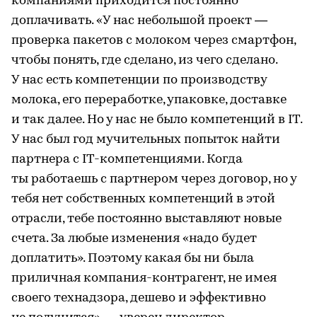
компаниями приходится постоянно
доплачивать. «У нас небольшой проект —
проверка пакетов с молоком через смартфон,
чтобы понять, где сделано, из чего сделано.
У нас есть компетенции по производству
молока, его переработке, упаковке, доставке
и так далее. Но у нас не было компетенций в IT.
У нас был год мучительных попыток найти
партнера с IT-компетенциями. Когда
ты работаешь с партнером через договор, но у
тебя нет собственных компетенций в этой
отрасли, тебе постоянно выставляют новые
счета. За любые изменения «надо будет
доплатить». Поэтому какая бы ни была
приличная компания-контрагент, не имея
своего технадзора, дешево и эффективно