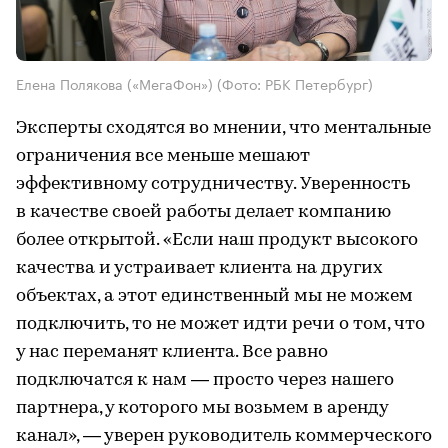
Елена Полякова («МегаФон»)
(Фото: РБК Петербург)
Эксперты сходятся во мнении, что ментальные
ограничения все меньше мешают
эффективному сотрудничеству. Уверенность
в качестве своей работы делает компанию
более открытой. «Если наш продукт высокого
качества и устраивает клиента на других
объектах, а этот единственный мы не можем
подключить, то не может идти речи о том, что
у нас переманят клиента. Все равно
подключатся к нам — просто через нашего
партнера, у которого мы возьмем в аренду
канал», — уверен руководитель коммерческого