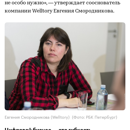
не особо нужно», — утверждает сооснователь
компании Welltory Евгения Смородникова.
Евгения Смородникова (Welltory)
(Фото: РБК Петербург)
Цифровой бизнес — это гибкость