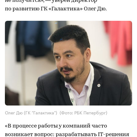
не получится», — уверен директор
по развитию ГК «Галактика» Олег Дю.
Олег Дю (ГК "Галактика")
(Фото: РБК Петербург)
«В процессе работы у компаний часто
возникает вопрос: разрабатывать IT-решения