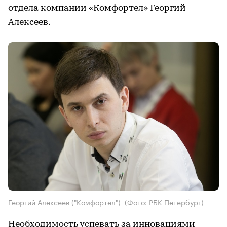
отдела компании «Комфортел» Георгий
Алексеев.
Георгий Алексеев ("Комфортел")
(Фото: РБК Петербург)
Необходимость успевать за инновациями