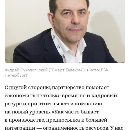
Андрей Суходольский ("Смарт Телеком")
(Фото: РБК
Петербург)
С другой стороны, партнерство помогает
сэкономить не только время, но и кадровый
ресурс и при этом вывести компанию
на новый уровень. «Как часто бывает
в производстве, предпосылка к большей
интеграции — ограниченность ресурсов. У нас