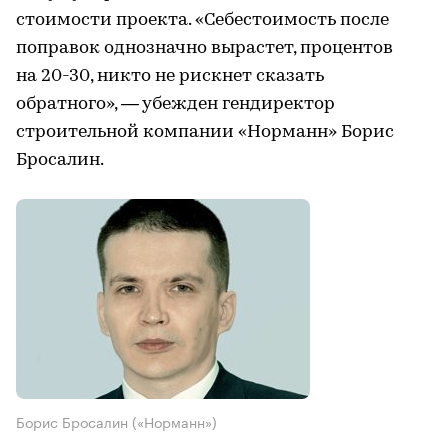
стоимости проекта. «Себестоимость после
поправок однозначно вырастет, процентов
на 20-30, никто не рискнет сказать
обратного», — убежден гендиректор
строительной компании «Норманн» Борис
Бросалин.
Борис Бросалин («Норманн»)