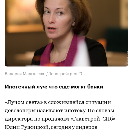
Валерия Малышева ("Ленстройтрест")
Ипотечный луч: что еще могут банки
«Лучом света» в сложившейся ситуации
девелоперы называют ипотеку. По словам
директора по продажам «Главстрой-СПб»
Юлии Ружицкой, сегодня у лидеров