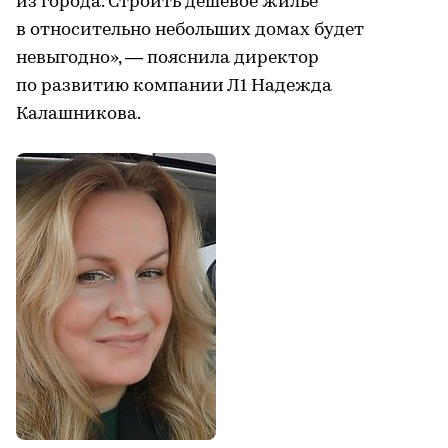
из города. Строить дешевое жилье
в относительно небольших домах будет
невыгодно», — пояснила директор
по развитию компании Л1 Надежда
Калашникова.