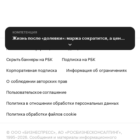
КОМПЕТЕНЦИЯ
Жизнь после «долевки»: маржа сократится, а цены вырастут
Контактная информация
Редакция
Скрыть баннеры на РБК
Подписка на РБК
Корпоративная подписка
Информация об ограничениях
О соблюдении авторских прав
Пользовательское соглашение
Политика в отношении обработки персональных данных
Политика обработки файлов cookie
© ООО «БИЗНЕСПРЕСС», АО «РОСБИЗНЕСКОНСАЛТИНГ»,
1995–2026
. Сообщения и материалы информационного