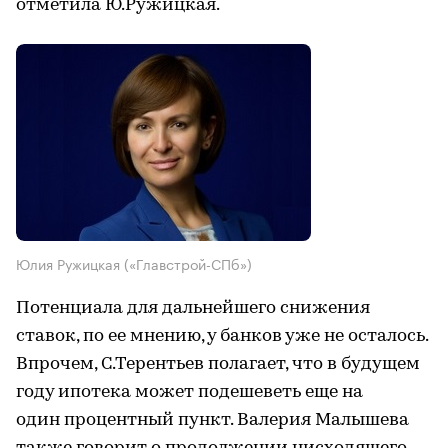
отметила Ю.Ружицкая.
Юлия Ружицкая («Главстрой-СПб»)
Потенциала для дальнейшего снижения
ставок, по ее мнению, у банков уже не осталось.
Впрочем, С.Терентьев полагает, что в будущем
году ипотека может подешеветь еще на
один процентный пункт. Валерия Малышева