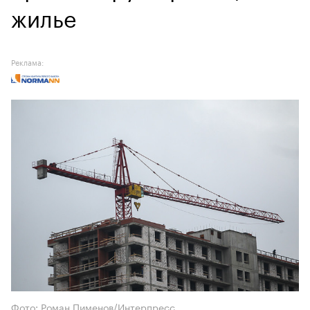
жилье
Реклама:
Фото: Роман Пименов/Интерпресс