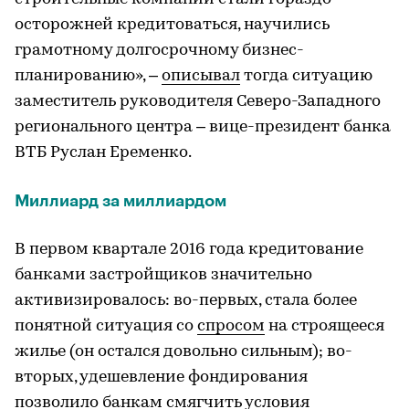
осторожней кредитоваться, научились
грамотному долгосрочному бизнес-
планированию», –
описывал
тогда ситуацию
заместитель руководителя Северо-Западного
регионального центра – вице-президент банка
ВТБ Руслан Еременко.
Миллиард за миллиардом
В первом квартале 2016 года кредитование
банками застройщиков значительно
активизировалось: во-первых, стала более
понятной ситуация со
спросом
на строящееся
жилье (он остался довольно сильным); во-
вторых, удешевление фондирования
позволило банкам смягчить условия