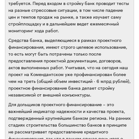
требуется. Перед входом в стройку банк проводит тесты
на разные стрессовые ситуации, в том числе падение
цен и темпов продаж на рынке, а также изучает саму
стройплощадку и в дальнейшем ведет ежемесячный
мониторинг хода работ.
Средства банка, выделяющиеся в рамках проектного
финансирования, имеют строго целевое использование,
то есть могут быть потрачены только после
предоставления проектной документации, договоров,
актов выполненных работ. Учитывая, что на сегодня наш
проект на Комендантском уже профинансирован более
чем на треть (общий объем инвестиций - 6 млрд рублей),
проектное финансирование банка делает стройку
независимой от внешней конъюнктуры.
Для дольщиков проектного финансирование – это
важнейший индикатор надежности и качества проекта,
подтвержденный крупнейшим банком региона. На ранних
стадиях строительства большинство банков в принципе
не рассматривает предоставление кредитного
финансирования, так что в данном случае речь идет о