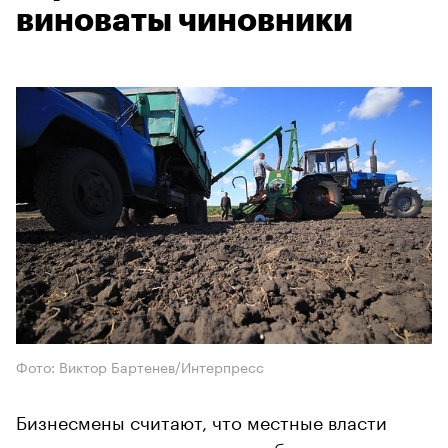
виноваты чиновники
Фото: Виктор Бартенев/Интерпресс
Бизнесмены считают, что местные власти