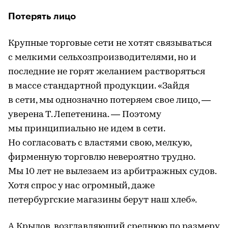
Потерять лицо
Крупные торговые сети не хотят связываться
с мелкими сельхозпроизводителями, но и
последние не горят желанием растворяться
в массе стандартной продукции. «Зайдя
в сети, мы однозначно потеряем свое лицо, —
уверена Т. Лепетенина. — Поэтому
мы принципиально не идем в сети.
Но согласовать с властями свою, мелкую,
фирменную торговлю невероятно трудно.
Мы 10 лет не вылезаем из арбитражных судов.
Хотя спрос у нас огромный, даже
петербургские магазины берут наш хлеб».
А.Крылов, возглавляющий среднюю по размеру