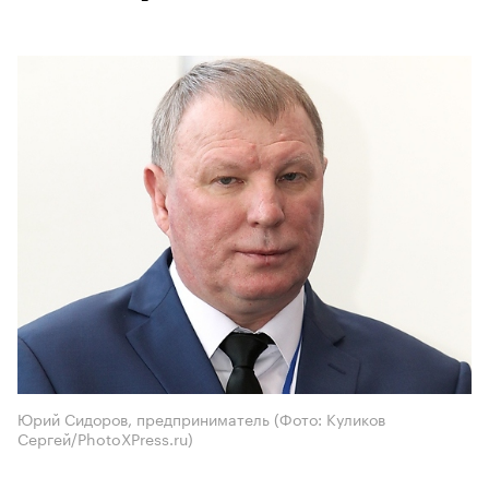
Юрий Сидоров, предприниматель
(Фото: Куликов
Сергей/PhotoXPress.ru)