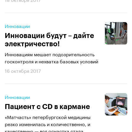
Инновации
Инновации будут – дайте
электричество!
Инновациям мешает подозрительность
госконтроля и нехватка базовых условий
16 октября 2017
Инновации
Пациент с CD в кармане
«Матчасть» петербургской медицины
резко изменилась и количественно, и
качественно — вся оснастка стала