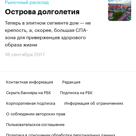
Рыночный расклад
Острова долголетия
Теперь в элитном сегменте дом — не
крепость, а, скорее, большая СПА-
зона для приверженцев здорового
образа жизни
18 сентября 2017
Контактная информация
Редакция
Скрыть баннеры на РБК
Подписка на РБК
Корпоративная подписка
Информация об ограничениях
О соблюдении авторских прав
Пользовательское соглашение
Политика в отношении обработки персональных данных