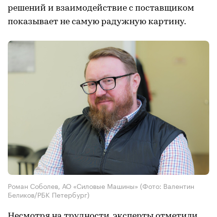
решений и взаимодействие с поставщиком
показывает не самую радужную картину.
Роман Соболев, АО «Силовые Машины»
(Фото: Валентин
Беликов/РБК Петербург)
Несмотря на трудности, эксперты отметили,