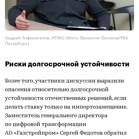
Андрей Анфиногенов, ИТМО
(Фото: Валентин Беликов/РБК
Петербург)
Риски долгосрочной устойчивости
Более того, участники дискуссии выразили
опасения относительно долгосрочной
устойчивости отечественных решений, если
делать ставку только на импортозамещение.
Заместитель генерального директора
по цифровой трансформации
АО «Газстройпром» Сергей Федотов обратил