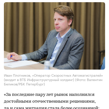
Иван Плотников, «Оператор Скоростных Автомагистралей»
(входит в ВТБ Инфраструктурный холдинг)
(Фото: Валентин
Беликов/РБК Петербург)
«За последние пару лет рынок наполнился
достойными отечественными решениями,
да и сама миграция стала более осознанной: