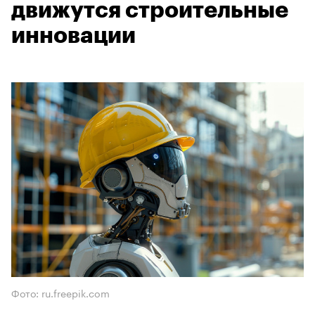
движутся строительные
инновации
Фото: ru.freepik.com