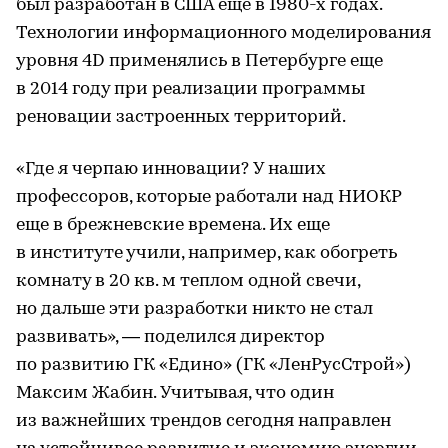
был разработан в США еще в 1980-х годах.
Технологии информационного моделирования
уровня 4D применялись в Петербурге еще
в 2014 году при реализации программы
реновации застроенных территорий.
«Где я черпаю инновации? У наших
профессоров, которые работали над НИОКР
еще в брежневские времена. Их еще
в институте учили, например, как обогреть
комнату в 20 кв. м теплом одной свечи,
но дальше эти разработки никто не стал
развивать», — поделился директор
по развитию ГК «Едино» (ГК «ЛенРусСтрой»)
Максим Жабин. Учитывая, что один
из важнейших трендов сегодня направлен