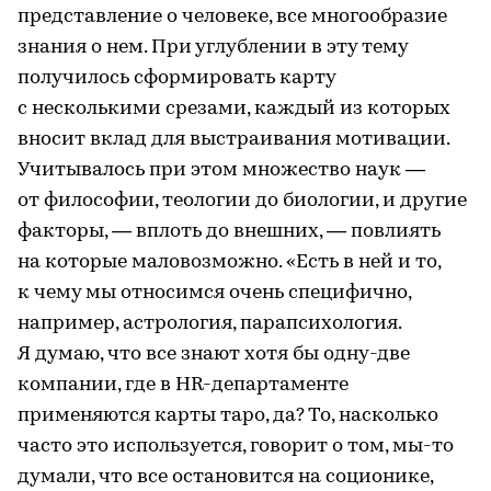
представление о человеке, все многообразие
знания о нем. При углублении в эту тему
получилось сформировать карту
с несколькими срезами, каждый из которых
вносит вклад для выстраивания мотивации.
Учитывалось при этом множество наук —
от философии, теологии до биологии, и другие
факторы, — вплоть до внешних, — повлиять
на которые маловозможно. «Есть в ней и то,
к чему мы относимся очень специфично,
например, астрология, парапсихология.
Я думаю, что все знают хотя бы одну-две
компании, где в HR-департаменте
применяются карты таро, да? То, насколько
часто это используется, говорит о том, мы-то
думали, что все остановится на соционике,