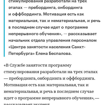
стимулирования разработали на трех
этапах — пребординга, онбординга
и оффбординга. Мотивация есть как
материальная, так и нематериальная, и речь
в последнем случае идет о программе
непрерывного обучения», — рассказывает
начальник отдела управления персоналом
«Центра занятости населения Санкт-
Петербурга» Елена Беспалова.
«В Службе занятости программу
стимулирования разработали на трех этапах
— пребординга, онбординга и оффбординга.
Мотивация есть как материальная, так и
нематериальная, и речь в последнем случае
идет о программе непрерывного обучения», —
рассказывает эксперт.