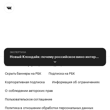
ЭКСПЕРТИЗА
Новый Клондайк: почему российское вино интересно и бизнесу, и государству
Контактная информация
Редакция
Скрыть баннеры на РБК
Подписка на РБК
Корпоративная подписка
Информация об ограничениях
О соблюдении авторских прав
Пользовательское соглашение
Политика в отношении обработки персональных данных