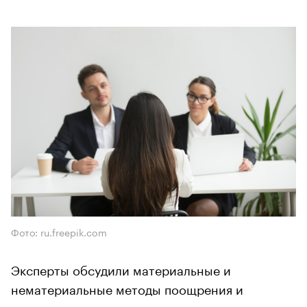
Фото: ru.freepik.com
Эксперты обсудили материальные и
нематериальные методы поощрения и
поделились успешными практиками