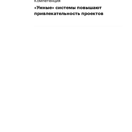
Компетенция
«Умные» системы повышают
привлекательность проектов