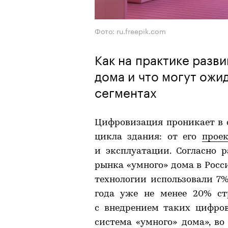
Фото: ru.freepik.com
Как на практике разв
дома и что могут ожи
сегментах
Цифровизация проникает в с
цикла здания: от его
прое
и эксплуатации. Согласно р
рынка «умного» дома в России
технологии использовали 7%
года уже не менее 20% ст
с внедрением таких цифро
система «умного» дома», во