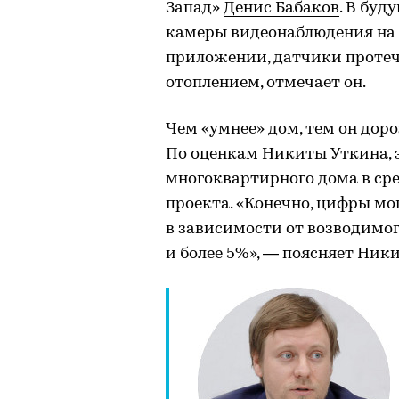
Запад»
Денис Бабаков
. В бу
камеры видеонаблюдения на 
приложении, датчики протеч
отоплением, отмечает он.
Чем «умнее» дом, тем он доро
По оценкам Никиты Уткина,
многоквартирного дома в сре
проекта. «Конечно, цифры мог
в зависимости от возводимог
и более 5%», — поясняет Ник