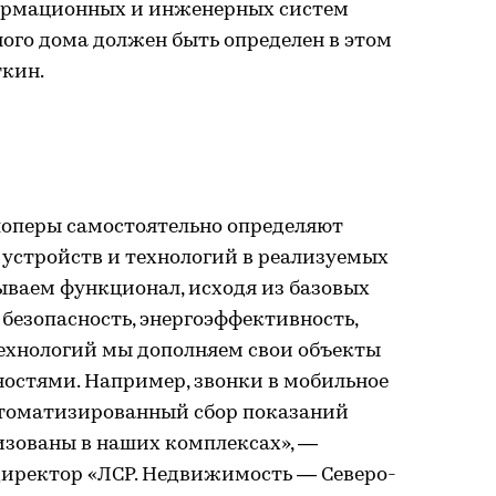
формационных и инженерных систем
ого дома должен быть определен в этом
ткин.
елоперы самостоятельно определяют
 устройств и технологий в реализуемых
ываем функционал, исходя из базовых
 безопасность, энергоэффективность,
технологий мы дополняем свои объекты
стями. Например, звонки в мобильное
втоматизированный сбор показаний
изованы в наших комплексах», —
иректор «ЛСР. Недвижимость — Северо-