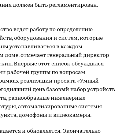
дания должен быть регламентирован,
ство ведет работу по определению
ств, оборудования и систем, которые
жны устанавливаться в каждом
 доме, отмечает генеральный директор
ин. Впервые этот список обсуждался
нии рабочей группы по вопросам
 рамках реализации проекта «Умный
егодняшний день базовый набор устройств
та, разнообразные инженерные
ратуры, автоматизированные системы
пункта, домофоны и видеокамеры.
ждается и обновляется. Окончательно