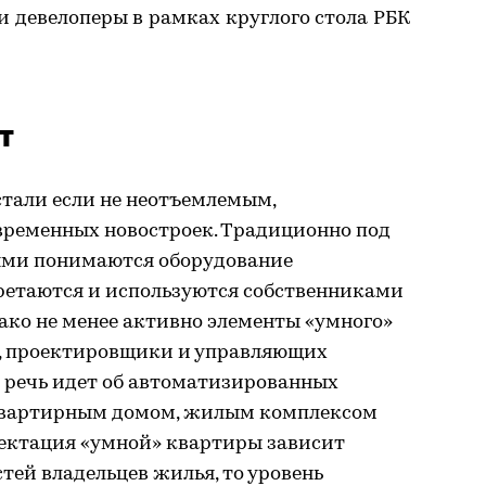
 девелоперы в рамках круглого стола РБК
т
стали если не неотъемлемым,
ременных новостроек. Традиционно под
ми понимаются оборудование
бретаются и используются собственниками
ако не менее активно элементы «умного»
, проектировщики и управляющих
е речь идет об автоматизированных
квартирным домом, жилым комплексом
лектация «умной» квартиры зависит
тей владельцев жилья, то уровень