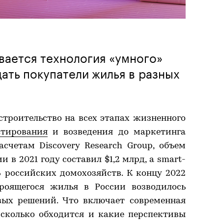
ивается технология «умного»
дать покупатели жилья в разных
троительство на всех этапах жизненного
ктирования
и возведения до маркетинга
асчетам Discovery Research Group, объем
 в 2021 году составил $1,2 млрд, а smart-
 российских домохозяйств. К концу 2022
роящегося жилья в России возводилось
вых решений. Что включает современная
 сколько обходится и какие перспективы