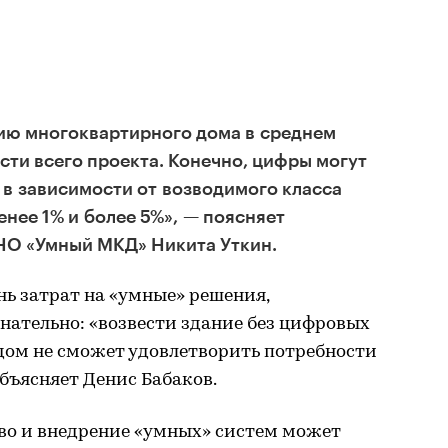
ию многоквартирного дома в среднем
сти всего проекта. Конечно, цифры могут
, в зависимости от возводимого класса
енее 1% и более 5%», — поясняет
НО «Умный МКД» Никита Уткин.
ь затрат на «умные» решения,
нательно: «возвести здание без цифровых
дом не сможет удовлетворить потребности
бъясняет Денис Бабаков.
во и внедрение «умных» систем может