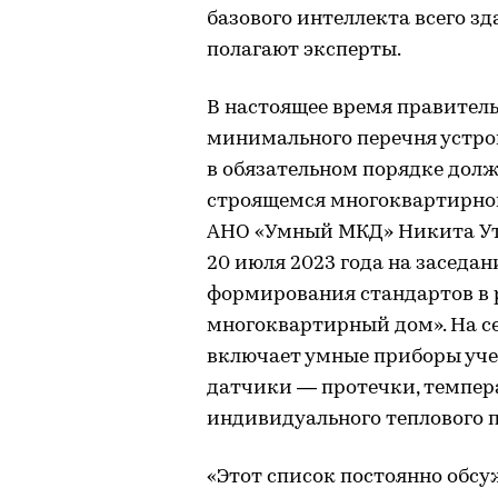
базового интеллекта всего з
полагают эксперты.
В настоящее время правитель
минимального перечня устрой
в обязательном порядке дол
строящемся многоквартирном
АНО «Умный МКД» Никита Утк
20 июля 2023 года на заседа
формирования стандартов в
многоквартирный дом». На с
включает умные приборы уче
датчики — протечки, темпе
индивидуального теплового 
«Этот список постоянно обсу