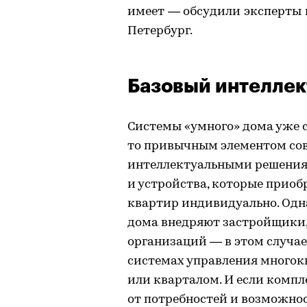
имеет — обсудили эксперты и
Петербург.
Базовый интеллек
Системы «умного» дома уже 
то привычным элементом сов
интеллектуальными решения
и устройства, которые прио
квартир индивидуально. Одн
дома внедряют застройщики
организаций — в этом случа
системах управления много
или кварталом. И если комп
от потребностей и возможнос