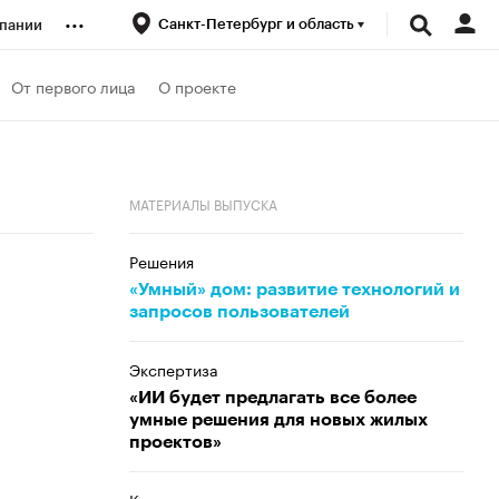
...
Санкт-Петербург и область
пании
ренды
От первого лица
О проекте
луб
МАТЕРИАЛЫ ВЫПУСКА
ансы
Решения
«Умный» дом: развитие технологий и
запросов пользователей
Экспертиза
«ИИ будет предлагать все более
умные решения для новых жилых
проектов»