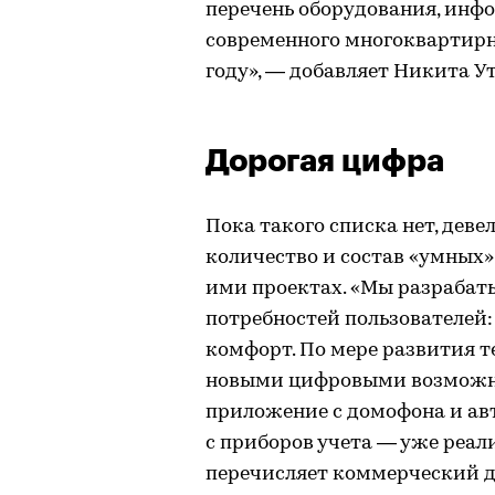
перечень оборудования, ин
современного многоквартирн
году», — добавляет Никита У
Дорогая цифра
Пока такого списка нет, дев
количество и состав «умных»
ими проектах. «Мы разрабат
потребностей пользователей:
комфорт. По мере развития 
новыми цифровыми возможно
приложение с домофона и а
с приборов учета — уже реал
перечисляет коммерческий д