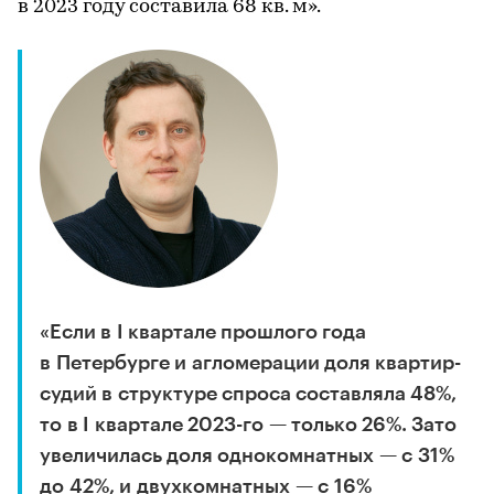
в 2023 году составила 68 кв. м».
«Если в I квартале прошлого года
в Петербурге и агломерации доля квартир-
судий в структуре спроса составляла 48%,
то в I квартале 2023-го — только 26%. Зато
увеличилась доля однокомнатных — с 31%
до 42%, и двухкомнатных — с 16%