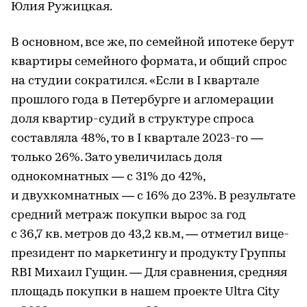
Юлия Ружицкая.
В основном, все же, по семейной ипотеке берут
квартиры семейного формата, и общий спрос
на студии сократился. «Если в I квартале
прошлого года в Петербурге и агломерации
доля квартир-судий в структуре спроса
составляла 48%, то в I квартале 2023-го —
только 26%. Зато увеличилась доля
однокомнатных — с 31% до 42%,
и двухкомнатных — с 16% до 23%. В результате
средний метраж покупки вырос за год
с 36,7 кв. метров до 43,2 кв.м, — отметил вице-
президент по маркетингу и продукту Группы
RBI Михаил Гущин. — Для сравнения, средняя
площадь покупки в нашем проекте Ultra City