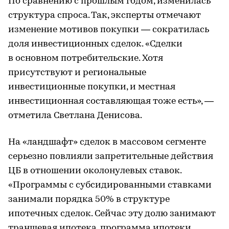
По сравнению с прошлым годом, изменилась
структура спроса. Так, эксперты отмечают
изменение мотивов покупки — сократилась
доля инвестиционных сделок. «Сделки
в основном потребительские. Хотя
присутствуют и региональные
инвестиционные покупки, и местная
инвестиционная составляющая тоже есть», —
отметила Светлана Денисова.
На «ландшафт» сделок в массовом сегменте
серьезно повлияли запретительные действия
ЦБ в отношении околонулевых ставок.
«Программы с субсидированными ставками
занимали порядка 50% в структуре
ипотечных сделок. Сейчас эту долю занимают
траншевая ипотека, программа ипотеки