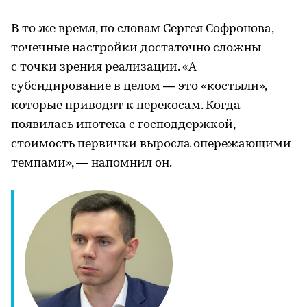
В то же время, по словам Сергея Софронова,
точечные настройки достаточно сложны
с точки зрения реализации. «А
субсидирование в целом — это «костыли»,
которые приводят к перекосам. Когда
появилась ипотека с господдержкой,
стоимость первички выросла опережающими
темпами», — напомнил он.