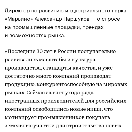
Директор по развитию индустриального парка
«Марьино» Александр Паршуков — о спросе
на промышленные площадки, трендах
и возможностях рынка.
«Последние 30 лет в России поступательно
развивались масштабы и культура
производства, стандарты качества, и уже
достаточно много компаний производят
продукцию, конкурентоспособную на мировых
рынках. Сейчас за счет ухода ряда
иностранных производителей для российских
компаний освободились новые ниши, что
мотивирует промышленников покупать
земельные участки для строительства новых