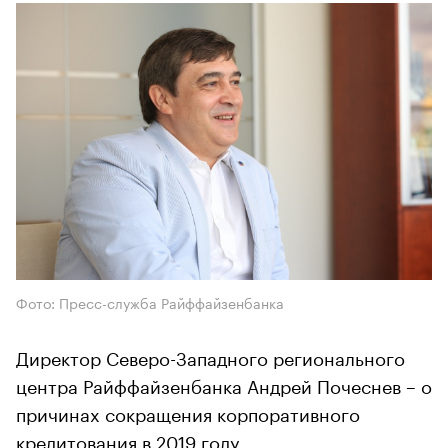
Фото: Пресс-служба Райффайзенбанка
Директор Северо-Западного регионального
центра Райффайзенбанка Андрей Почеснев – о
причинах сокращения корпоративного
кредитования в 2019 году