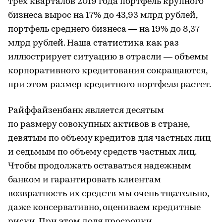
трех кварталов 2019 года портфель крупного
бизнеса вырос на 17% до 43,93 млрд рублей,
портфель среднего бизнеса — на 19% до 8,37
млрд рублей. Наша статистика как раз
иллюстрирует ситуацию в отрасли — объемы
корпоративного кредитования сокращаются,
при этом размер кредитного портфеля растет.
Райффайзенбанк является десятым
по размеру совокупных активов в стране,
девятым по объему кредитов для частных лиц
и седьмым по объему средств частных лиц.
Чтобы продолжать оставаться надежным
банком и гарантировать клиентам
возвратность их средств мы очень тщательно,
даже консервативно, оцениваем кредитные
риски. При этом доля просрочки