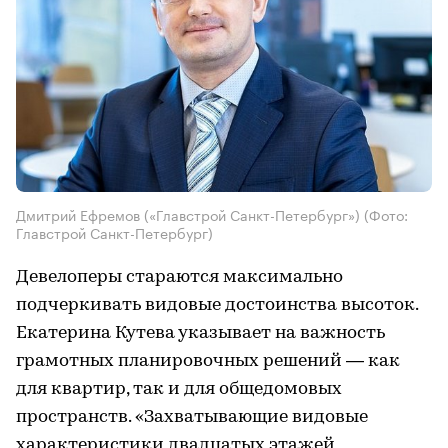
Дмитрий Ефремов («Главстрой Санкт-Петербург»)
(Фото:
Главстрой Санкт-Петербург)
Девелоперы стараются максимально
подчеркивать видовые достоинства высоток.
Екатерина Кутева указывает на важность
грамотных планировочных решений — как
для квартир, так и для общедомовых
пространств. «Захватывающие видовые
характеристики двадцатых этажей