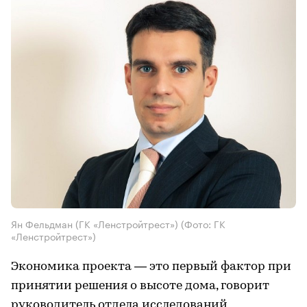
Ян Фельдман (ГК «Ленстройтрест»)
(Фото: ГК
«Ленстройтрест»)
Экономика проекта — это первый фактор при
принятии решения о высоте дома, говорит
руководитель отдела исследований