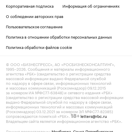
Корпоративная подписка
Информация об ограничениях
О соблюдении авторских прав
Пользовательское соглашение
Политика в отношении обработки персональных данных
Политика обработки файлов cookie
© ООО «БИЗНЕСПРЕСС», АО «РОСБИЗНЕСКОНСАЛТИНГ»,
1995–2026
. Сообщения и материалы информационного
агентства «РБК» (свидетельство о регистрации средства
массовой информации выдано Федеральной службой
по надзору в сфере связи, информационных технологий
и массовых коммуникаций (Роскомнадзор) 09.12.2015
за номером ИА №ФС77-63848) и сетевого издания «РБК»
(свидетельство о регистрации средства массовой информации
выдано Федеральной службой по надзору в сфере связи,
информационных технологий и массовых коммуникаций
(Роскомнадзор) 03.12.2021 за номером ЭЛ №ФС77-82385)
сопровождаются пометкой «РБК».
letters@rbc.ru
18+
Владельцем сайта является информационное агентство «РБК».
Данные предоставлены:
Мосбиржа
,
Санкт-Петербургская