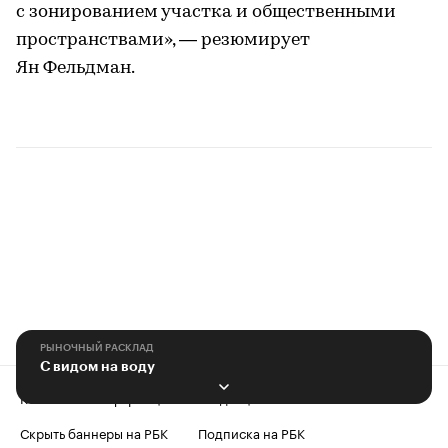
с зонированием участка и общественными
пространствами», — резюмирует
Ян Фельдман.
РЫНОЧНЫЙ РАСКЛАД
С видом на воду
Контактная информация
Редакция
Скрыть баннеры на РБК
Подписка на РБК