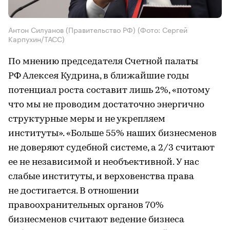
Антон Силуанов (Правительство РФ)
(Фото: Сергей
Карпухин/ТАСС)
По мнению председателя Счетной палаты
РФ Алексея Кудрина, в ближайшие годы
потенциал роста составит лишь 2%, «потому
что мы не проводим достаточно энергично
структурные меры и не укрепляем
институты». «Больше 55% наших бизнесменов
не доверяют судебной системе, а 2/3 считают
ее не независимой и необъективной. У нас
слабые институты, и верховенства права
не достигается. В отношении
правоохранительных органов 70%
бизнесменов считают ведение бизнеса