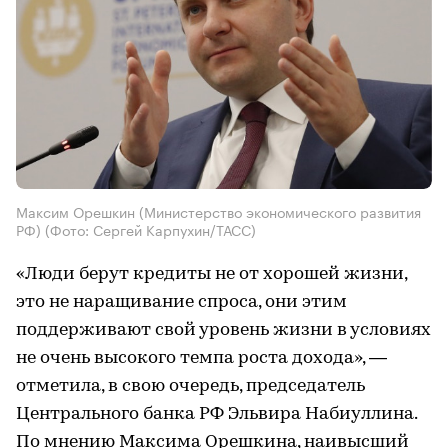
Максим Орешкин (Министерство экономического развития
РФ)
(Фото: Сергей Карпухин/ТАСС)
«Люди берут кредиты не от хорошей жизни,
это не наращивание спроса, они этим
поддерживают свой уровень жизни в условиях
не очень высокого темпа роста дохода», —
отметила, в свою очередь, председатель
Центрального банка РФ Эльвира Набиуллина.
По мнению Максима Орешкина, наивысший