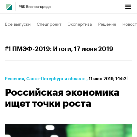
Все выпуски
Спецпроект
Экспертиза
Решение
Новост
#1 ПМЭФ-2019: Итоги
, 17 июня 2019
Решения
⁠,
Санкт-Петербург и область
,
11 июн 2019, 14:52
Российская экономика
ищет точки роста