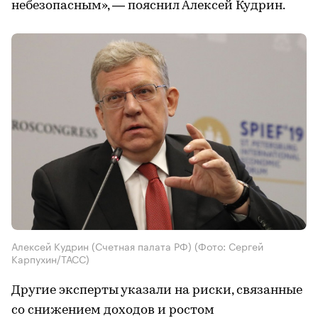
небезопасным», — пояснил Алексей Кудрин.
Алексей Кудрин (Счетная палата РФ)
(Фото: Сергей
Карпухин/ТАСС)
Другие эксперты указали на риски, связанные
со снижением доходов и ростом