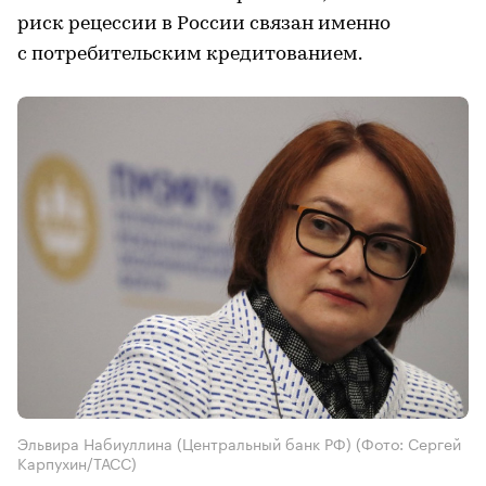
риск рецессии в России связан именно
с потребительским кредитованием.
Эльвира Набиуллина (Центральный банк РФ)
(Фото: Сергей
Карпухин/ТАСС)