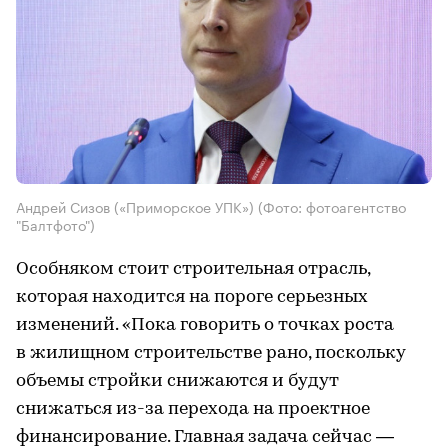
Андрей Сизов («Приморское УПК»)
(Фото: фотоагентство
"Балтфото")
Особняком стоит строительная отрасль,
которая находится на пороге серьезных
изменений. «Пока говорить о точках роста
в жилищном строительстве рано, поскольку
объемы стройки снижаются и будут
снижаться из-за перехода на проектное
финансирование. Главная задача сейчас —