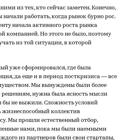
ими из тех, кто сейчас заметен. Конечно,
ы начали работать, когда рынок бурно рос.
енту начала активного роста рынка
й компанией. Но этого не было, поэтому
чать из той ситуации, в которой
ый уже сформировался, где была
ция, да еще и в период посткризиса — все
еимуществом. Мы вынуждены были более
м решениям, нужна была ясность мысли
ы бы не выжили. Сложность условий
ь жизнеспособный коллектив
су. Мы прошли естественный отбор,
пленные нами, пока мы были наемными
аждого из партнеров были свои стартапы,