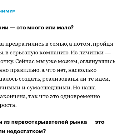
ними»
нии — это много или мало?
а превратились в семью, а потом, пройдя
ы, в серьезную компанию. Из личинки —
абочку. Сейчас мы уже можем, оглянувшись
ано правильно, а что нет, насколько
алось создать, реализованы ли те идеи,
тичными и сумасшедшими. Но наша
закончена, так что это одновременно
роста.
м из первооткрывателей рынка — это
ли недостатком?