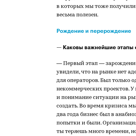
в которых мы тоже получили
весьма полезен.
Рождение и перерождение
— Каковы важнейшие этапы 
— Первый этап — зарождение 
увидели, что на рынке нет а
для операторов. Был только
некоммерческих проектов. У 
и понимание ситуации на ры
создать. Во время кризиса м
два года бизнес был в анабио
попытки и были. Организация 
ты теряешь много времени, н