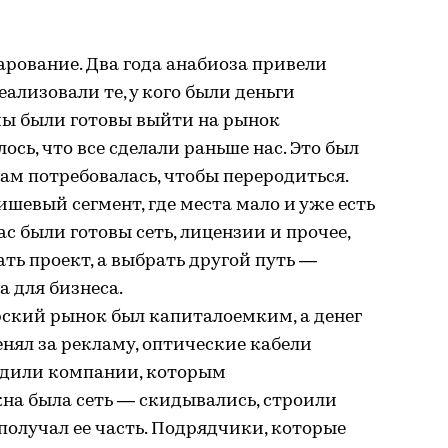
рование. Два года анабиоза привели
еализовали те, у кого были деньги
 мы были готовы выйти на рынок
ось, что все сделали раньше нас. Это был
нам потребовалась, чтобы переродиться.
ишевый сегмент, где места мало и уже есть
ас были готовы сеть, лицензии и прочее,
ть проект, а выбрать другой путь —
а для бизнеса.
рский рынок был капиталоемким, а денег
нял за рекламу, оптические кабели
ходили компании, которым
на была сеть — скидывались, строили
получал ее часть. Подрядчики, которые