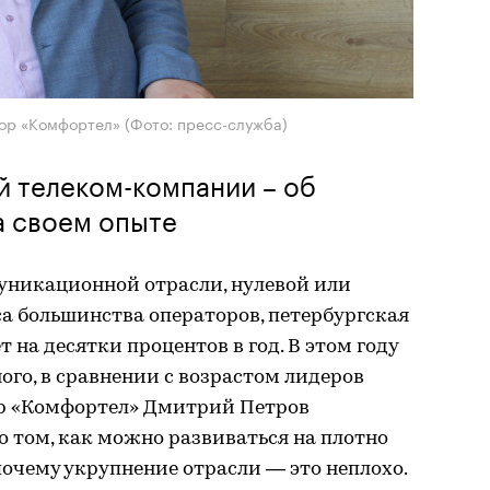
тор «Комфортел»
(Фото: пресс-служба)
й телеком-компании – об
а своем опыте
уникационной отрасли, нулевой или
а большинства операторов, петербургская
на десятки процентов в год. В этом году
ого, в сравнении с возрастом лидеров
ор «Комфортел» Дмитрий Петров
о том, как можно развиваться на плотно
почему укрупнение отрасли — это неплохо.