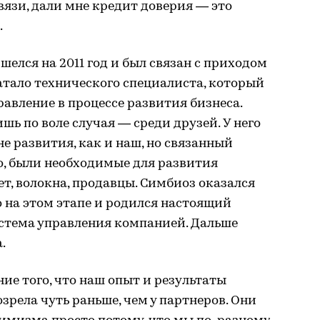
язи, дали мне кредит доверия — это
.
лся на 2011 год и был связан с приходом
ватало технического специалиста, который
равление в процессе развития бизнеса.
шь по воле случая — среди друзей. У него
е развития, как и наш, но связанный
но, были необходимые для развития
нет, волокна, продавцы. Симбиоз оказался
 на этом этапе и родился настоящий
стема управления компанией. Дальше
.
ие того, что наш опыт и результаты
озрела чуть раньше, чем у партнеров. Они