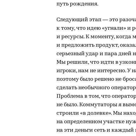
путь рождения.
Следующий этап — это разоча
к тому, что идею «угнали» и р
и ресурсы. К моменту, когда
и предложить продукт, оказал
серьезный удар и пара дней 
Мы решили, что идти в узкон
игроки, нам не интересно. У н
поэтому было решено не броса
сделать необычного оператор
Проблема в том, что операто
не было. Коммутаторы я выме
строили «в долевке». Мы на
на определенном участке нуж
на эти деньги сеть и каждый 