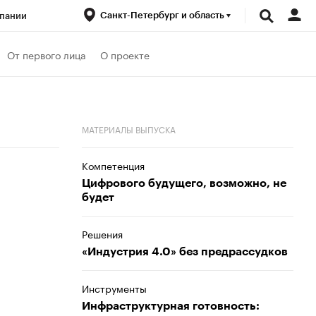
Санкт-Петербург и область
пании
ренды
От первого лица
О проекте
луб
Спецпроекты
МАТЕРИАЛЫ ВЫПУСКА
Компетенция
Цифрового будущего, возможно, не
будет
Решения
«Индустрия 4.0» без предрассудков
Инструменты
Инфраструктурная готовность: