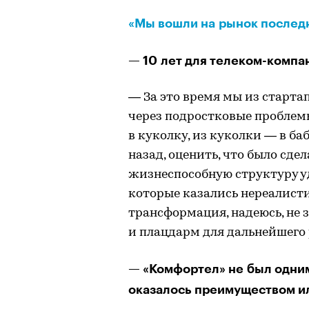
«Мы вошли на рынок послед
— 10 лет для телеком-компа
— За это время мы из стартап
через подростковые проблем
в куколку, из куколки — в б
назад, оценить, что было сдел
жизнеспособную структуру уд
которые казались нереалис
трансформация, надеюсь, не 
и плацдарм для дальнейшего 
— «Комфортел» не был одни
оказалось преимуществом и