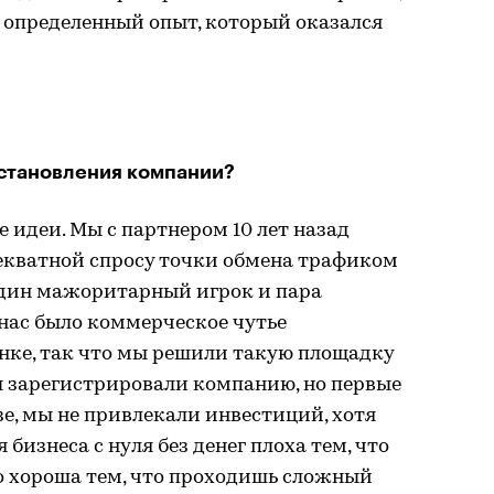
 определенный опыт, который оказался
становления компании?
идеи. Мы с партнером 10 лет назад
декватной спросу точки обмена трафиком
 один мажоритарный игрок и пара
нас было коммерческое чутье
нке, так что мы решили такую площадку
ы зарегистрировали компанию, но первые
зе, мы не привлекали инвестиций, хотя
бизнеса с нуля без денег плоха тем, что
о хороша тем, что проходишь сложный