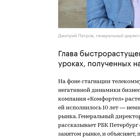
Дмитрий Петров, генеральный дирек
Глава быстрорастуще
уроках, полученных н
На фоне стагнации телекомм
негативной динамики бизнес
компания «Комфортел» растет 
ей исполнилось 10 лет — немн
рынка. Генеральный директ
рассказывает РБК Петербург 
занятом рынке, и объясняет, 