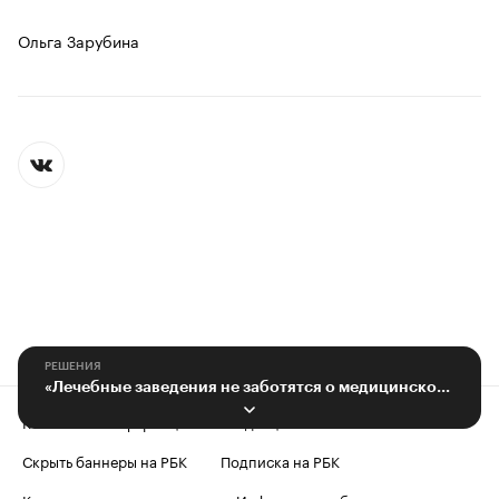
Ольга Зарубина
РЕШЕНИЯ
«Лечебные заведения не заботятся о медицинском менеджменте».
Контактная информация
Редакция
Скрыть баннеры на РБК
Подписка на РБК