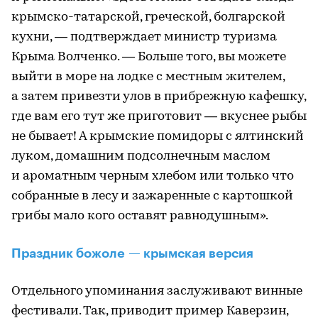
крымско-татарской, греческой, болгарской
кухни, — подтверждает министр туризма
Крыма Волченко. — Больше того, вы можете
выйти в море на лодке с местным жителем,
а затем привезти улов в прибрежную кафешку,
где вам его тут же приготовит — вкуснее рыбы
не бывает! А крымские помидоры с ялтинский
луком, домашним подсолнечным маслом
и ароматным черным хлебом или только что
собранные в лесу и зажаренные с картошкой
грибы мало кого оставят равнодушным».
Праздник божоле — крымская версия
Отдельного упоминания заслуживают винные
фестивали. Так, приводит пример Каверзин,