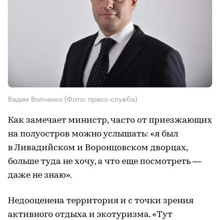
Вадим Волченко (Фото: пресс-служба)
Как замечает министр, часто от приезжающих
на полуостров можно услышать: «я был
в Ливадийском и Воронцовском дворцах,
больше туда не хочу, а что еще посмотреть —
даже не знаю».
Недооценена территория и с точки зрения
активного отдыха и экотуризма. «Тут