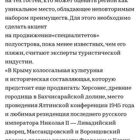
на тех гостей, кто может оценить регион как
уникальное место, обладающее неповторимым
набором преимуществ. Для этого необходимо
сделать акцент
на продвижении«специалитетов»
полуострова, пока менее известных, чем его
пляжи, считают эксперты туристической
индустии.
«В Крыму колоссальная культурная
и историческая составляющая, которую
предстоит еще продвигать: Херсонес, древние
городища в Бахчисарайской долине, место
проведения Ялтинской конференции 1945 года
и любимая резиденция последнего русского
императора Николая II — Ливадийский
дворец, Массандровский и Воронцовский