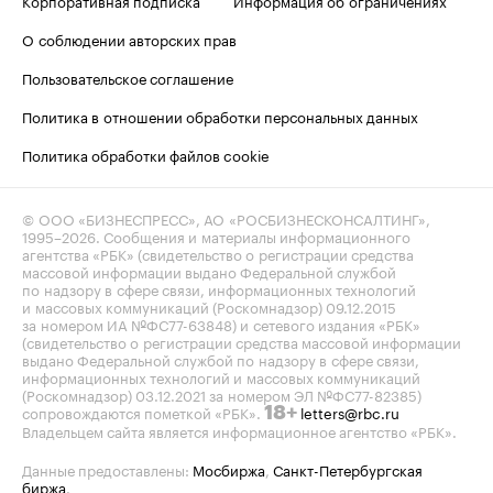
Корпоративная подписка
Информация об ограничениях
О соблюдении авторских прав
Пользовательское соглашение
Политика в отношении обработки персональных данных
Политика обработки файлов cookie
© ООО «БИЗНЕСПРЕСС», АО «РОСБИЗНЕСКОНСАЛТИНГ»,
1995–2026
. Сообщения и материалы информационного
агентства «РБК» (свидетельство о регистрации средства
массовой информации выдано Федеральной службой
по надзору в сфере связи, информационных технологий
и массовых коммуникаций (Роскомнадзор) 09.12.2015
за номером ИА №ФС77-63848) и сетевого издания «РБК»
(свидетельство о регистрации средства массовой информации
выдано Федеральной службой по надзору в сфере связи,
информационных технологий и массовых коммуникаций
(Роскомнадзор) 03.12.2021 за номером ЭЛ №ФС77-82385)
сопровождаются пометкой «РБК».
letters@rbc.ru
18+
Владельцем сайта является информационное агентство «РБК».
Данные предоставлены:
Мосбиржа
,
Санкт-Петербургская
биржа
.