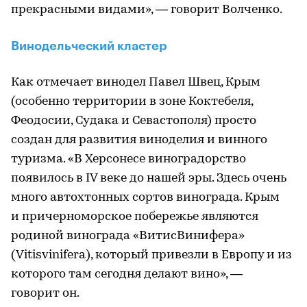
прекрасными видами», — говорит Волченко.
Винодельческий кластер
Как отмечает винодел Павел Швец, Крым
(особенно территории в зоне Коктебеля,
Феодосии, Судака и Севастополя) просто
создан для развития виноделия и винного
туризма. «В Херсонесе виноградорство
появилось в IV веке до нашей эры. Здесь очень
много автохтонных сортов винограда. Крым
и причерноморское побережье являются
родиной винограда «ВитисВинифера»
(Vitisvinifera), который привезли в Европу и из
которого там сегодня делают вино», —
говорит он.