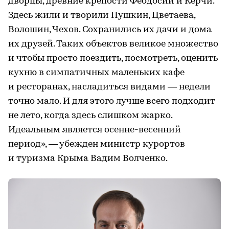
дворцы, древние крепости Феодосии и Керчи.
Здесь жили и творили Пушкин, Цветаева,
Волошин, Чехов. Сохранились их дачи и дома
их друзей. Таких объектов великое множество
и чтобы просто поездить, посмотреть, оценить
кухню в симпатичных маленьких кафе
и ресторанах, насладиться видами — недели
точно мало. И для этого лучше всего подходит
не лето, когда здесь слишком жарко.
Идеальным является осенне-весенний
период», — убежден министр курортов
и туризма Крыма Вадим Волченко.