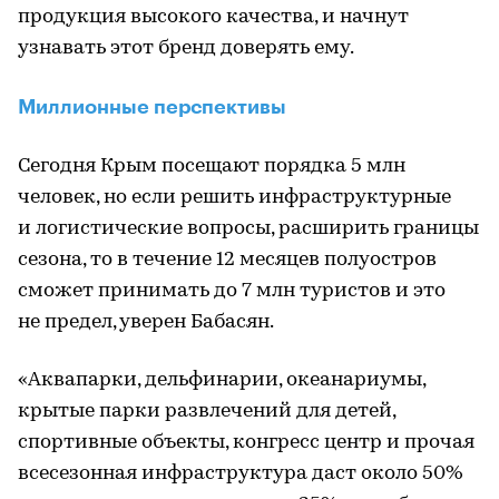
продукция высокого качества, и начнут
узнавать этот бренд доверять ему.
Миллионные перспективы
Сегодня Крым посещают порядка 5 млн
человек, но если решить инфраструктурные
и логистические вопросы, расширить границы
сезона, то в течение 12 месяцев полуостров
сможет принимать до 7 млн туристов и это
не предел, уверен Бабасян.
«Аквапарки, дельфинарии, океанариумы,
крытые парки развлечений для детей,
спортивные объекты, конгресс центр и прочая
всесезонная инфраструктура даст около 50%