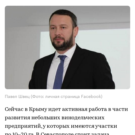
Павел Швец (Фото: личная страница Facebook)
Сейчас в Крыму идет активная работа в части
развития небольших винодельческих
предприятий, у которых имеются участки
по 10–20 га. В Севастополе стоит задача