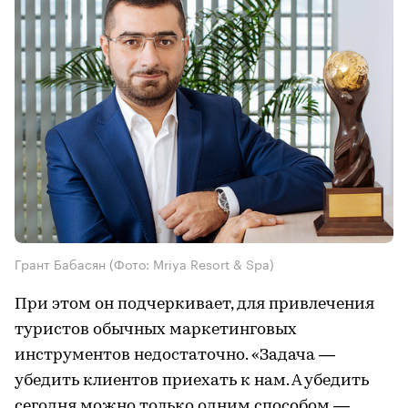
Грант Бабасян (Фото: Mriya Resort & Spa)
При этом он подчеркивает, для привлечения
туристов обычных маркетинговых
инструментов недостаточно. «Задача —
убедить клиентов приехать к нам. А убедить
сегодня можно только одним способом —