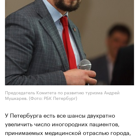
Председатель Комитета по развитию туризма Андрей
Мушкарев. (Фото: РБК Петербург)
У Петербурга есть все шансы двукратно
увеличить число иногородних пациентов,
принимаемых медицинской отраслью города,