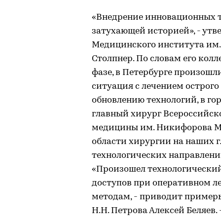
«Внедрение инновационных т
затухающей историей», - утв
Медицинского института им.
Столпнер. По словам его колл
фазе, в Петербурге произошл
ситуация с лечением острого
обновлению технологий, в гор
главный хирург Всероссийск
медицины им. Никифорова МЧ
области хирургии на наших 
технологических направлений
«Произошел технологический
доступов при оперативном 
методам, - приводит пример
Н.Н. Петрова Алексей Беляев.