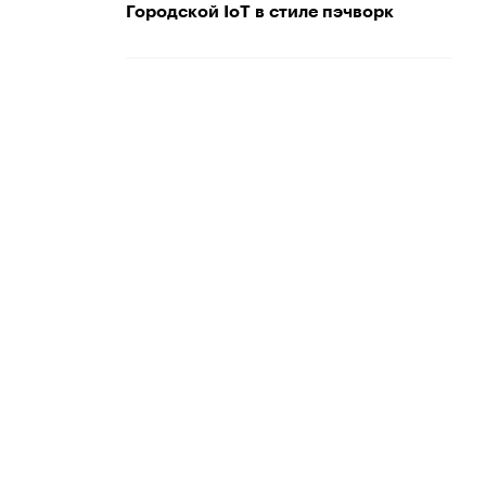
Городской IoT в стиле пэчворк