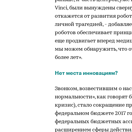
Vinci, были вынуждены сверну
откажется от развития робот
личной трагедией, - добавляе
роботов обеспечивает принци
еще продвигает вперед медиц
мы можем обнаружить, что о
более лет».
Нет места инновациям?
Звонком, возвестившим о нас
нормальности», как говорят 
кризис), стало сокращение п
федеральном бюджете 2017 го
федеральных бюджетных асс
расширением сферы действия