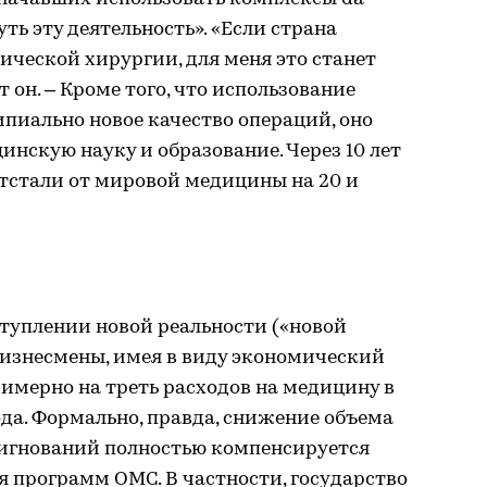
ть эту деятельность». «Если страна
ической хирургии, для меня это станет
т он. – Кроме того, что использование
пиально новое качество операций, оно
инскую науку и образование. Через 10 лет
тстали от мировой медицины на 20 и
туплении новой реальности («новой
бизнесмены, имея в виду экономический
римерно на треть расходов на медицину в
да. Формально, правда, снижение объема
игнований полностью компенсируется
 программ ОМС. В частности, государство