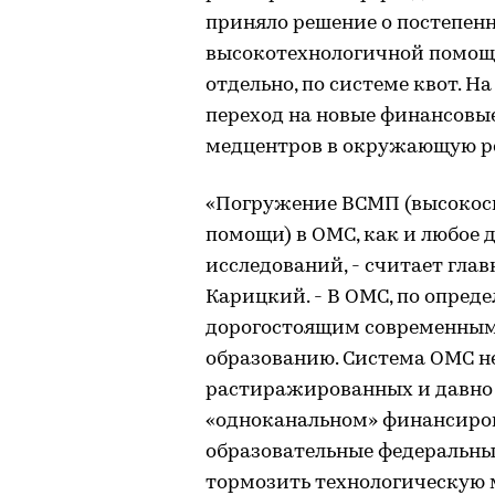
приняло решение о постепен
высокотехнологичной помощи
отдельно, по системе квот. На
переход на новые финансовы
медцентров в окружающую реа
«Погружение ВСМП (высоко
помощи) в ОМС, как и любое 
исследований, - считает гла
Карицкий. - В ОМС, по опред
дорогостоящим современным
образованию. Система ОМС не
растиражированных и давно 
«одноканальном» финансиров
образовательные федеральные
тормозить технологическую 