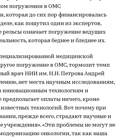
ном погружении в ОМС
, которая до сих пор финансировалась
 деле, как пошутил один из экспертов,
е рельсы означает погружение ведущих
льность, которая беднее и бледнее их.
специализированной медицинской
другое погружение в ОМС, тормозит темп
вный врач НИИ им. Н.Н. Петрова Андрей
елению, нет места научным исследованиям,
 инновационным технологиям и
 предполагает оплаты ничего, кроме
известных технологий. Вот почему при
ании, прежде всего, страдают научные и
 учреждения». «Эти проблемы не могут не
модернизацию онкологии, так как наша