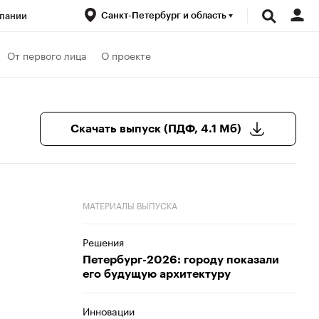
Санкт-Петербург и область
пании
ренды
От первого лица
О проекте
луб
Спецпроекты
Скачать выпуск (ПДФ, 4.1 Мб)
МАТЕРИАЛЫ ВЫПУСКА
Решения
Петербург-2026: городу показали
его будущую архитектуру
Инновации