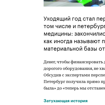
Уходящий год стал пе
том числе и петербур
медицины: закончилис
как иногда называют 
материальной базы от
Денег, чтобы финансировать
дорогого оборудования, не хва
Обсудив с экспертами перспе
Петербург получила прямо п
была» до «теперь мы отстанем
Затухающая история