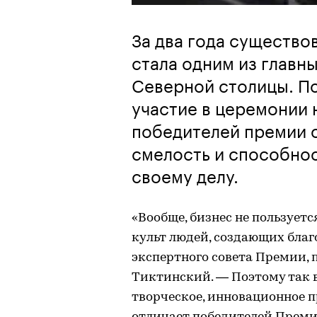
За два года существо
стала одним из главн
Северной столицы. По
участие в церемонии 
победителей премии 
смелость и способнос
своему делу.
«Вообще, бизнес не пользуетс
культ людей, создающих благ
экспертного совета Премии, 
Тиктинский. — Поэтому так 
творческое, инновационное п