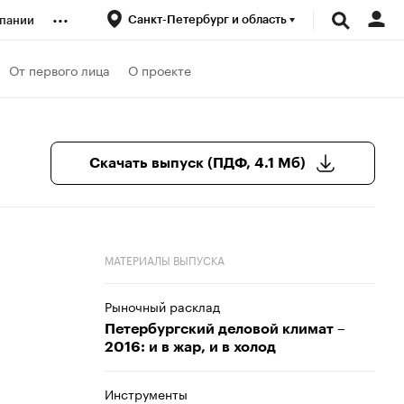
...
Санкт-Петербург и область
пании
ренды
От первого лица
О проекте
луб
Скачать выпуск (ПДФ, 4.1 Мб)
ансы
МАТЕРИАЛЫ ВЫПУСКА
Рыночный расклад
Петербургский деловой климат –
2016: и в жар, и в холод
Инструменты