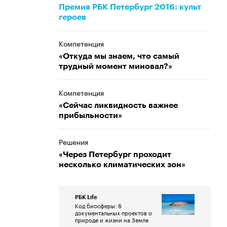
Премия РБК Петербург 2016: культ
героев
Компетенция
«Откуда мы знаем, что самый
трудный момент миновал?»
Компетенция
«Сейчас ликвидность важнее
прибыльности»
Решения
«Через Петербург проходит
несколько климатических зон»
РБК Life
Код биосферы: 6
документальных проектов о
природе и жизни на Земле