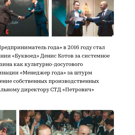
едприниматель года» в 2016 году стал
нии «Буквоед» Денис Котов за системное
ина как культурно-досугового
инации «Менеджер года» за штурм
ение собственных производственных
льному директору СТД «Петрович»