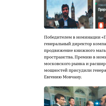
Победителем в номинации «Пр
генеральный директор компа
продвижение книжного магаз
пространства. Премию в ном
московского рынка и расшир
мощностей присудили генера
Евгению Мовчану.