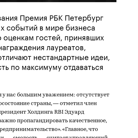
вания Премия РБК Петербург
ых событий в мире бизнеса
 оценкам гостей, принявших
награждения лауреатов,
отличают нестандартные идеи,
ть по максимуму отдаваться
я у нас большим уважением: отсутствует
осостояние страны, — отметил член
президент Холдинга RBI Эдуард
важно пропагандировать качественное,
редпринимательство». «Главное, что