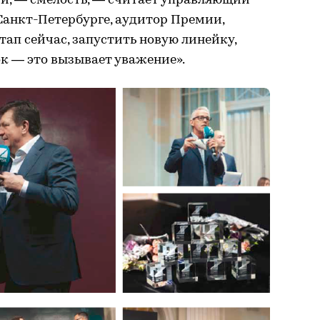
и, — смелость, — считает управляющий
 Санкт-Петербурге, аудитор Премии,
тап сейчас, запустить новую линейку,
к — это вызывает уважение».