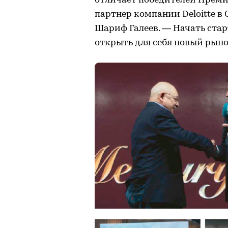
отличает победителей Преми
партнер компании Deloitte в
Шариф Галеев. — Начать стар
открыть для себя новый рыно