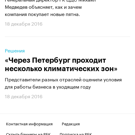
Медведев объясняет, как и зачем
компания покупает новые пятна.
18 декабря 2016
Решения
«Через Петербург проходит
несколько климатических зон»
Представители разных отраслей оценили условия
для работы бизнеса в уходящем году
18 декабря 2016
Контактная информация
Редакция
Скрыть баннеры на РБК
Подписка на РБК