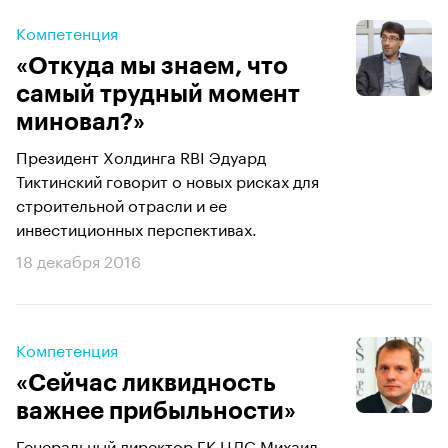
Компетенция
«Откуда мы знаем, что
самый трудный момент
миновал?»
Президент Холдинга RBI Эдуард
Тиктинский говорит о новых рисках для
строительной отрасли и ее
инвестиционных перспективах.
18 декабря 2016
Компетенция
«Сейчас ликвидность
важнее прибыльности»
Генеральный директор ГК ЦДС Михаил