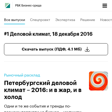
Все выпуски
Спецпроект
Экспертиза
Решение
Новост
#1 Деловой климат
, 18 декабря 2016
Скачать выпуск (ПДФ, 4.1 Мб)
Рыночный расклад
Петербургский деловой
климат – 2016: и в жар, и в
холод
Одни и те же события и тренды по-
разному повлияли на бизнес – ухудшили