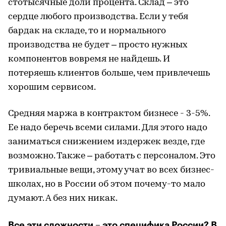
стотысячные доли процента. Склад – это
сердце любого производства. Если у тебя
бардак на складе, то и нормального
производства не будет – просто нужных
компонентов вовремя не найдешь. И
потеряешь клиентов больше, чем привлечешь
хорошим сервисом.
Средняя маржа в контрактом бизнесе - 3-5%.
Ее надо беречь всеми силами. Для этого надо
заниматься снижением издержек везде, где
возможно. Также – работать с персоналом. Это
тривиальные вещи, этому учат во всех бизнес-
школах, но в России об этом почему-то мало
думают. А без них никак.
Все эти сложности – это специфика России? В