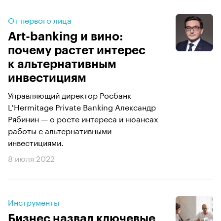
От первого лица
Аrt-banking и вино:
почему растет интерес
к альтернативным
инвестициям
Управляющий директор Росбанк
L'Hermitage Private Banking Александр
Рябинин — о росте интереса и нюансах
работы с альтернативными
инвестициями.
8 июля 2022
Инструменты
Бизнес назвал ключевые