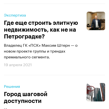
Экспертиза
Где еще строить элитную
недвижимость, как не на
Петроградке?
Владелец ГК «ПСК» Максим Штерн — о
новом проекте группы и трендах
премиального сегмента.
19 апреля 2021
Решения
Город шаговой
доступности