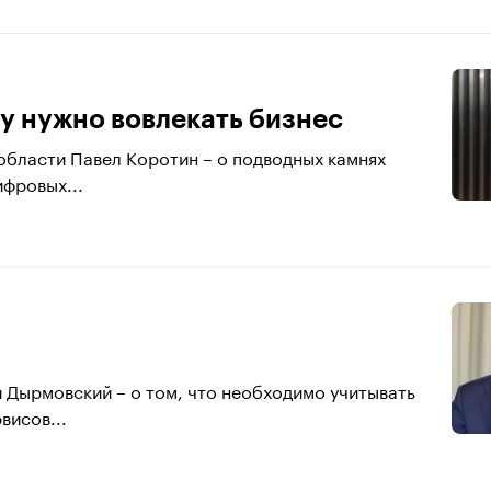
у нужно вовлекать бизнес
области Павел Коротин – о подводных камнях
ифровых...
 Дырмовский – о том, что необходимо учитывать
висов...