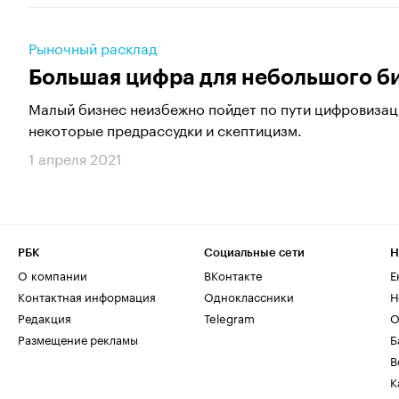
Рыночный расклад
Большая цифра для небольшого б
Малый бизнес неизбежно пойдет по пути цифровизаци
некоторые предрассудки и скептицизм.
1 апреля 2021
РБК
Социальные сети
Н
О компании
ВКонтакте
Е
Контактная информация
Одноклассники
Н
Редакция
Telegram
О
Размещение рекламы
Б
В
К