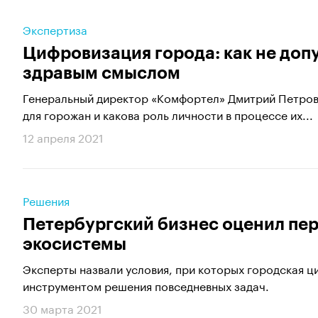
Экспертиза
Цифровизация города: как не доп
здравым смыслом
Генеральный директор «Комфортел» Дмитрий Петров 
для горожан и какова роль личности в процессе их...
12 апреля 2021
Решения
Петербургский бизнес оценил пе
экосистемы
Эксперты назвали условия, при которых городская 
инструментом решения повседневных задач.
30 марта 2021