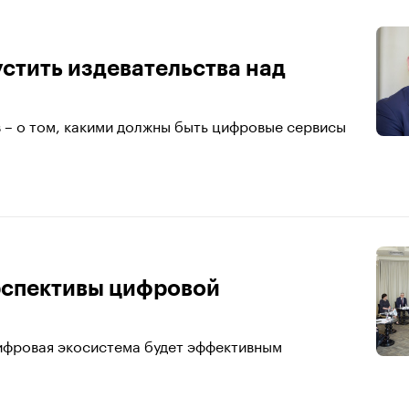
устить издевательства над
– о том, какими должны быть цифровые сервисы
рспективы цифровой
цифровая экосистема будет эффективным