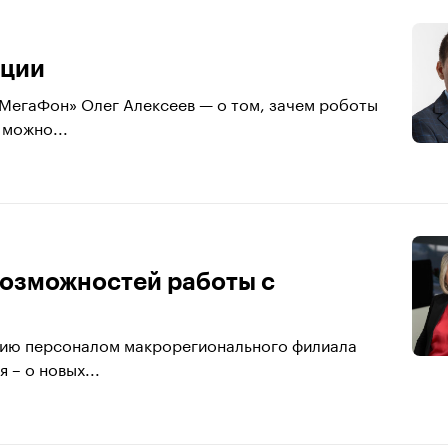
ации
МегаФон» Олег Алексеев — о том, зачем роботы
 можно...
озможностей работы с
нию персоналом макрорегионального филиала
– о новых...