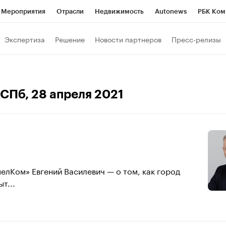
Мероприятия
Отрасли
Недвижимость
Autonews
РБК Ком
а управления РБК
РБК Образование
РБК Курсы
РБК Life
Т
Экспертиза
Решение
Новости партнеров
Пресс-релизы
Город
Стиль
Крипто
РБК Бизнес-среда
Дискуссионный к
Франшизы
Газета
Спецпроекты СПб
Конференции СПб
 СПб
, 28 апреля 2021
Политика
Экономика
Бизнес
Технологии и медиа
Фин
елКом» Евгений Василевич — о том, как город
т...