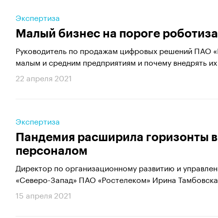
Экспертиза
Малый бизнес на пороге роботиз
Руководитель по продажам цифровых решений ПАО «
малым и средним предприятиям и почему внедрять их
22 апреля 2021
Экспертиза
Пандемия расширила горизонты в
персоналом
Директор по организационному развитию и управле
«Северо-Запад» ПАО «Ростелеком» Ирина Тамбовская 
15 апреля 2021